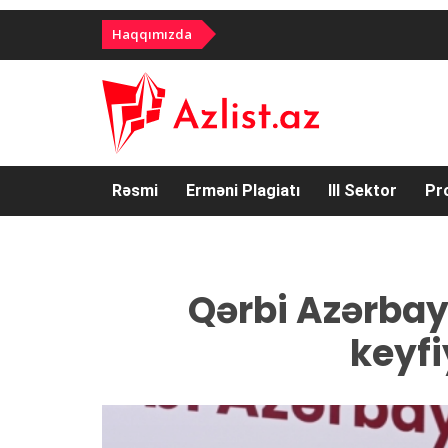
Haqqımızda
Rəsmi
Erməni Plagiatı
III Sektor
Pr
Qərbi Azərbay
keyfi