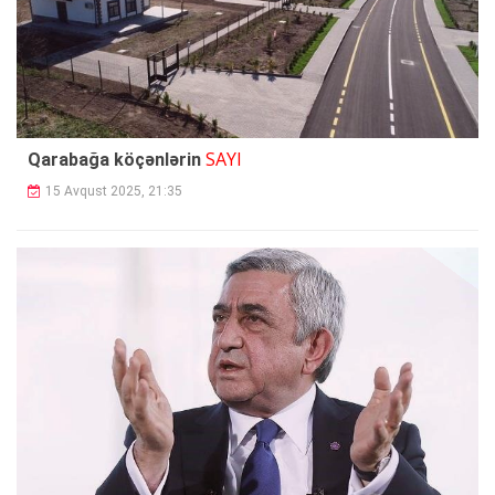
SAYI
Qarabağa köçənlərin
15 Avqust 2025, 21:35