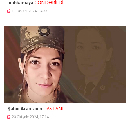
GÖNDƏRİLDİ
məhkəməyə
17 Dekabr 2024, 14:33
DASTANI
Şəhid Arəstənin
23 Oktyabr 2024, 17:14