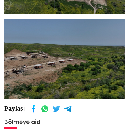
Paylaş:
Bölməyə aid