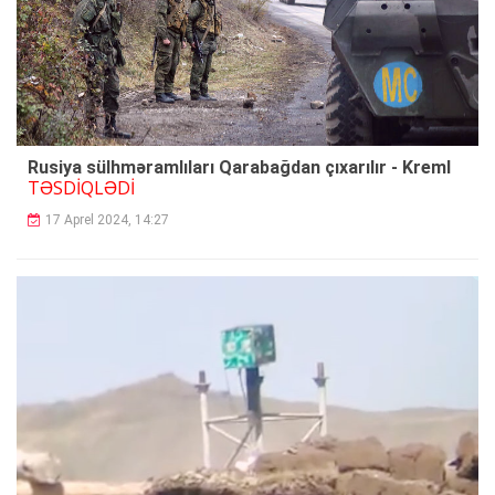
Rusiya sülhməramlıları Qarabağdan çıxarılır - Kreml
TƏSDİQLƏDİ
17 Aprel 2024, 14:27