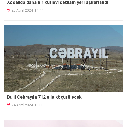
Xocalıda daha bir kütləvi qətliam yeri aşkarlandı
25 Aprel 2024, 14:44
Bu il Cəbrayıla 712 ailə
köçürüləcək
24 Aprel 2024, 16:33