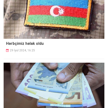
Hərbçimiz həlak oldu
29 İyul 2024, 16:25