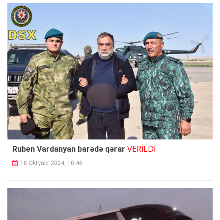
VERİLDİ
Ruben Vardanyan barədə qərar
18 Oktyabr 2024, 10:46