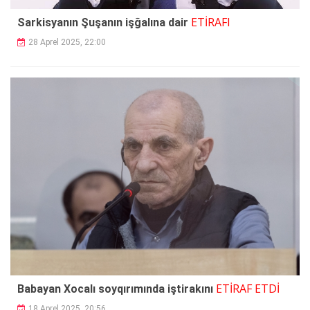
ETİRAFI
Sarkisyanın Şuşanın işğalına dair
28 Aprel 2025, 22:00
ETİRAF ETDİ
Babayan Xocalı soyqırımında iştirakını
18 Aprel 2025, 20:56