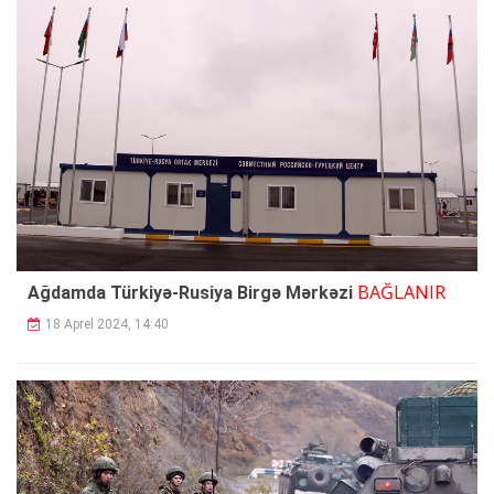
BAĞLANIR
Ağdamda Türkiyə-Rusiya Birgə Mərkəzi
18 Aprel 2024, 14:40