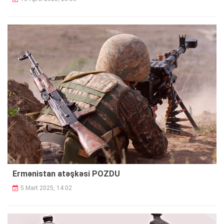
Ermənistan atəşkəsi POZDU
5 Mart 2025, 14:02