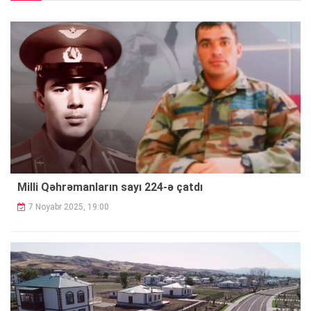
Milli Qəhrəmanların sayı 224-ə çatdı
7 Noyabr 2025, 19:00