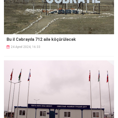
Bu il Cəbrayıla 712 ailə
köçürüləcək
24 Aprel 2024, 16:33