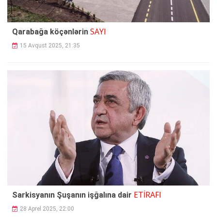
SAYI
Qarabağa köçənlərin
15 Avqust 2025, 21:35
ETİRAFI
Sarkisyanın Şuşanın işğalına dair
28 Aprel 2025, 22:00