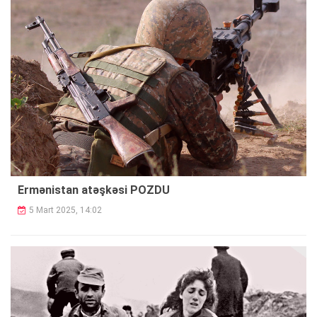
Ermənistan atəşkəsi POZDU
5 Mart 2025, 14:02