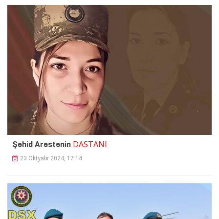
DASTANI
Şəhid Arəstənin
23 Oktyabr 2024, 17:14