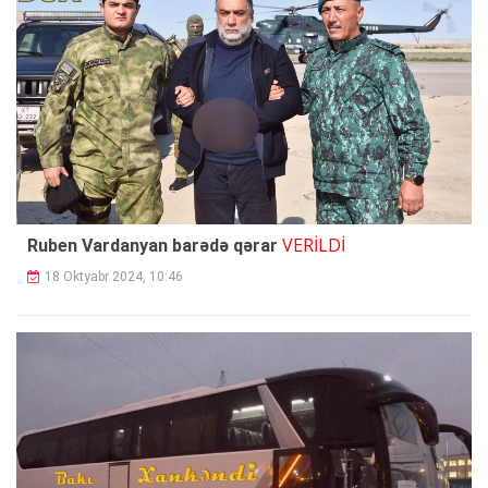
VERİLDİ
Ruben Vardanyan barədə qərar
18 Oktyabr 2024, 10:46