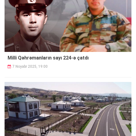
Milli Qəhrəmanların sayı 224-ə çatdı
7 Noyabr 2025, 19:00