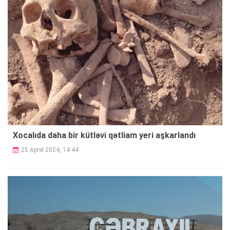
Xocalıda daha bir kütləvi qətliam yeri aşkarlandı
25 Aprel 2024, 14:44