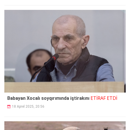
ETİRAF ETDİ
Babayan Xocalı soyqırımında iştirakını
18 Aprel 2025, 20:56