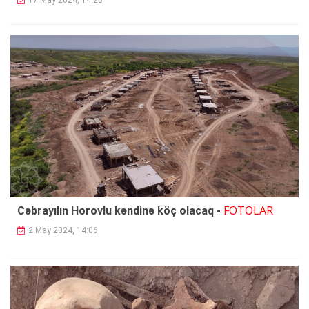
17 May 2024, 14:23
FOTOLAR
Cəbrayılın Horovlu kəndinə köç olacaq -
2 May 2024, 14:06