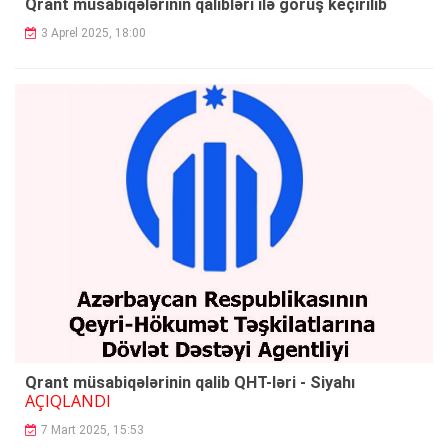
Qrant müsabiqələrinin qalibləri ilə görüş keçirilib
3 Aprel 2025, 18:00
Qrant müsabiqələrinin qalib QHT-ləri - Siyahı
AÇIQLANDI
7 Mart 2025, 15:53