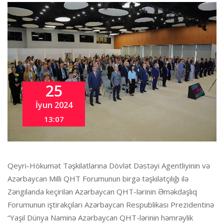
25
İyun 2024
13:07
Qeyri-Hökumət Təşkilatlarına Dövlət Dəstəyi Agentliyinin və
Azərbaycan Milli QHT Forumunun birgə təşkilatçılığı ilə
Zəngilanda keçirilən Azərbaycan QHT-lərinin Əməkdaşlıq
Forumunun iştirakçıları Azərbaycan Respublikası Prezidentinə
“Yaşıl Dünya Naminə Azərbaycan QHT-lərinin həmrəylik