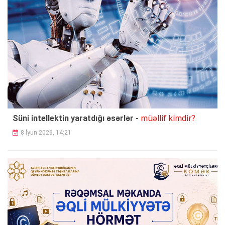
müəllif kimdir?
Süni intellektin yaratdığı əsərlər -
8 İyun 2026, 14:21