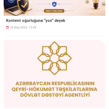
Kontent oğurluğuna “yox” deyək
25 May 2026, 13:58