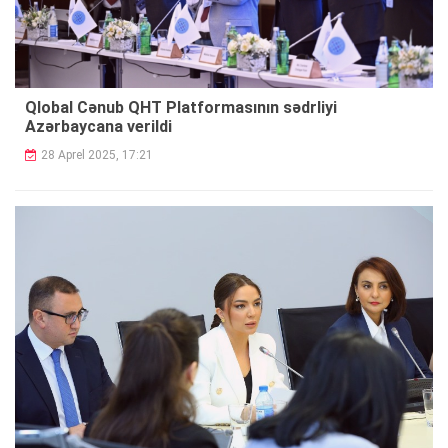
Qlobal Cənub QHT Platformasının sədrliyi
Azərbaycana verildi
28 Aprel 2025, 17:21