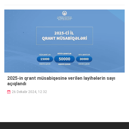
2025-in qrant müsabiqəsinə verilən layihələrin sayı
açıqlandı
26 Dekabr 2024, 12:32