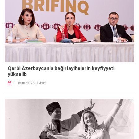
Qərbi Azərbaycanla bağlı layihələrin keyfiyyəti
yüksəlib
11 İyun 2025, 14:02