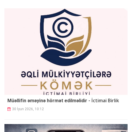
İctimai Birlik
Müəllifin əməyinə hörmət edilməlidir -
30 İyun 2026, 10:12