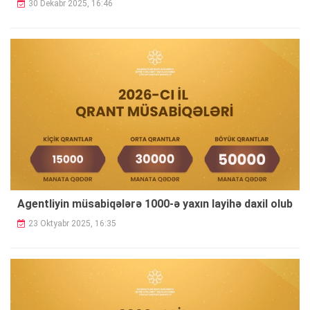
30 Dekabr 2025, 16:46
Agentliyin müsabiqələrə 1000-ə yaxın layihə daxil olub
23 Oktyabr 2025, 16:35