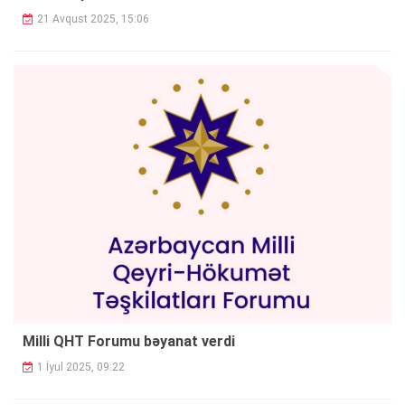
21 Avqust 2025, 15:06
Milli QHT Forumu bəyanat verdi
1 İyul 2025, 09:22