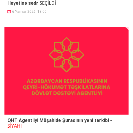
SEÇİLDİ
Heyətinə sədr
6 Yanvar 2026, 18:00
QHT Agentliyi Müşahidə Şurasının yeni tərkibi -
SİYAHI