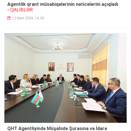
Agentlik qrant müsabiqələrinin nəticələrini açıqladı
QALİBLƏR
-
12 Mart 2026, 16:30
QHT Agentliyində Müşahidə Şurasına və İdarə