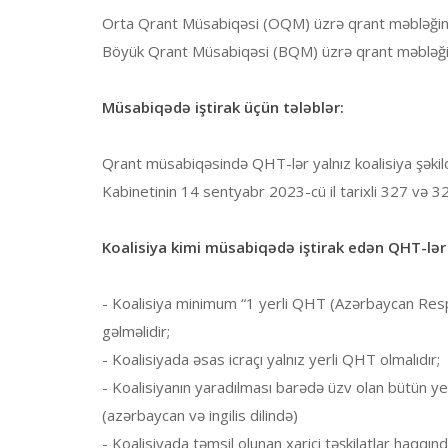
Orta Qrant Müsabiqəsi (OQM) üzrə qrant məbləğini
Böyük Qrant Müsabiqəsi (BQM) üzrə qrant məbləğin
Müsabiqədə iştirak üçün tələblər:
Qrant müsabiqəsində QHT-lər yalnız koalisiya şəkild
Kabinetinin 14 sentyabr 2023-cü il tarixli 327 və 3
Koalisiya kimi müsabiqədə iştirak edən QHT-lər 
- Koalisiya minimum “1 yerli QHT (Azərbaycan Resp
gəlməlidir;
- Koalisiyada əsas icraçı yalnız yerli QHT olmalıdır;
- Koalisiyanın yaradılması barədə üzv olan bütün ye
(azərbaycan və ingilis dilində)
- Koalisiyada təmsil olunan xarici təşkilatlar haqqın