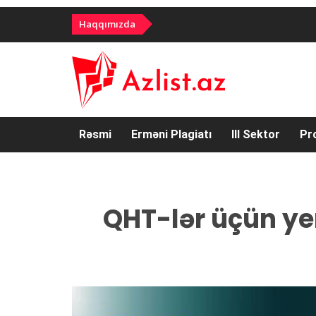
Haqqımızda
Rəsmi
Erməni Plagiatı
III Sektor
Pr
QHT-lər üçün ye