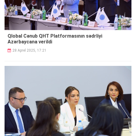
Qlobal Cənub QHT Platformasının sədrliyi
Azərbaycana verildi
28 Aprel 2025, 17:21