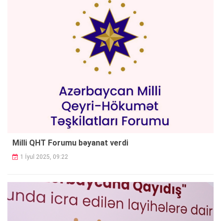
Milli QHT Forumu bəyanat verdi
1 İyul 2025, 09:22