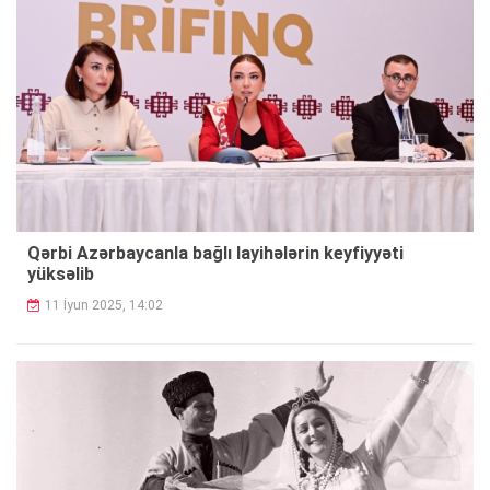
Qərbi Azərbaycanla bağlı layihələrin keyfiyyəti
yüksəlib
11 İyun 2025, 14:02