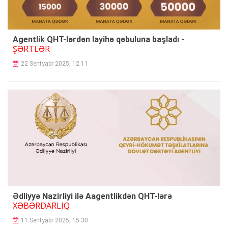
Agentlik QHT-lərdən layihə qəbuluna başladı -
ŞƏRTLƏR
22 Sentyabr 2025, 12:11
Ədliyyə Nazirliyi ilə Aagentlikdən QHT-lərə
XƏBƏRDARLIQ
11 Sentyabr 2025, 15:30