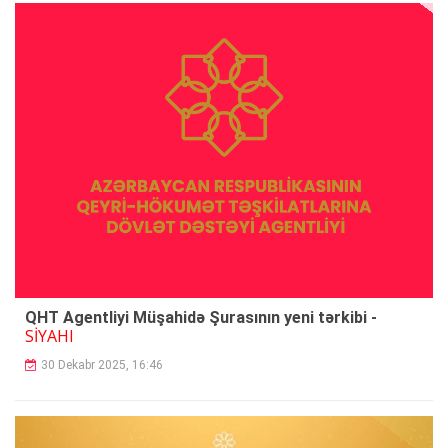
QHT Agentliyi Müşahidə Şurasının yeni tərkibi -
SİYAHI
30 Dekabr 2025, 16:46