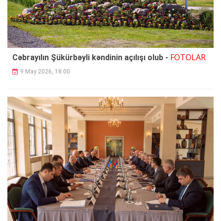
FOTOLAR
Cəbrayılın Şükürbəyli kəndinin açılışı olub -
9 May 2026, 18:00