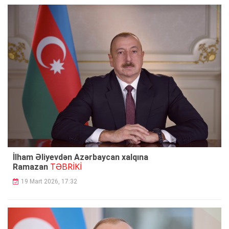
İlham Əliyevdən Azərbaycan xalqına
TƏBRİKİ
Ramazan
19 Mart 2026, 17:32