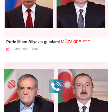
MÜZAKİRƏ ETDİ
Putin İlham Əliyevlə gündəmi
11 Mart 2026, 14:00