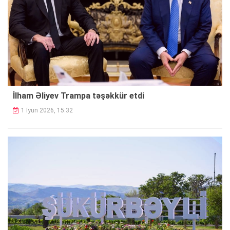
İlham Əliyev Trampa təşəkkür etdi
1 İyun 2026, 15:32