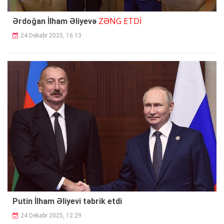
ZƏNG ETDİ
Ərdoğan İlham Əliyevə
24 Dekabr 2025, 16:13
Putin İlham Əliyevi təbrik etdi
24 Dekabr 2025, 12:29