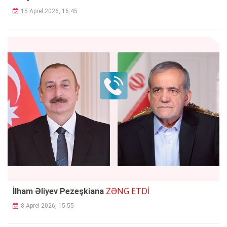
15 Aprel 2026, 16:45
ZƏNG ETDİ
İlham Əliyev Pezeşkiana
8 Aprel 2026, 15:55