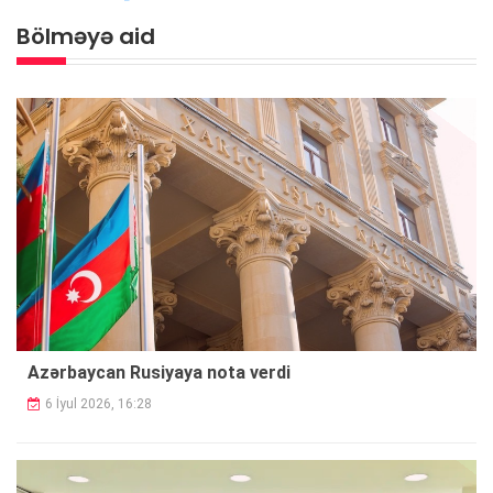
Bölməyə aid
Azərbaycan Rusiyaya nota verdi
6 İyul 2026, 16:28