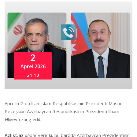
2
Aprel 2026
21:10
Aprelin 2-də İran İslam Respublikasının Prezidenti Məsud
Pezeşkian Azərbaycan Respublikasının Prezidenti İlham
Əliyevə zəng edib.
Azlist.az
xəbər verir ki, bu barədə Azərbaycan Prezidentinin