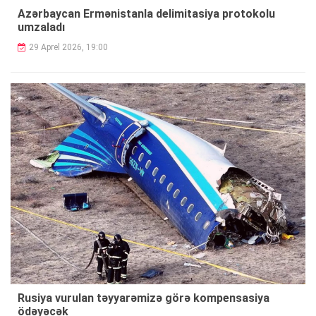
Azərbaycan Ermənistanla delimitasiya protokolu
umzaladı
29 Aprel 2026, 19:00
Rusiya vurulan təyyarəmizə görə kompensasiya
ödəyəcək