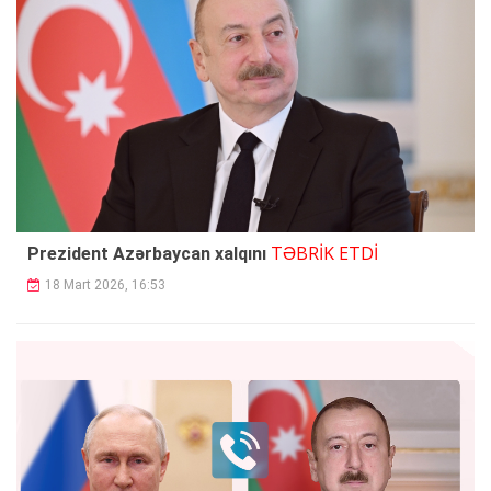
TƏBRİK ETDİ
Prezident Azərbaycan xalqını
18 Mart 2026, 16:53