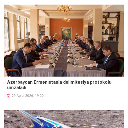
Azərbaycan Ermənistanla delimitasiya protokolu
umzaladı
29 Aprel 2026, 19:00