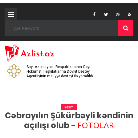
Sayt Azərbaycan Respublikasının Qeyri-
Hökumət Təşkilatlarına Dövlət Dəstəyi
Agentliyinin maliyyə dəstəyi ilə yaradılıb.
Rəsmi
Cəbrayılın Şükürbəyli kəndinin
FOTOLAR
açılışı olub -