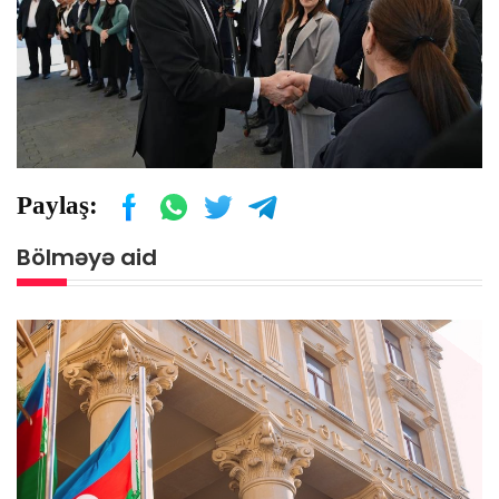
Paylaş:
Bölməyə aid