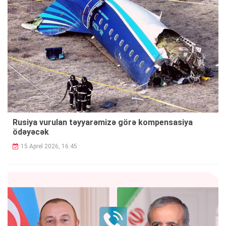
Rusiya vurulan təyyarəmizə görə kompensasiya
ödəyəcək
15 Aprel 2026, 16:45