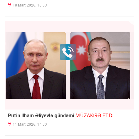
18 Mart 2026, 16:53
MÜZAKİRƏ ETDİ
Putin İlham Əliyevlə gündəmi
11 Mart 2026, 14:00