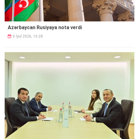
Azərbaycan Rusiyaya nota verdi
6 İyul 2026, 16:28