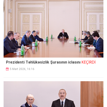
KEÇİRDİ
Prezidenti Təhlükəsizlik Şurasının iclasını
5 Mart 2026, 16:16