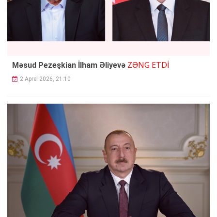
ZƏNG ETDİ
Məsud Pezeşkian İlham Əliyevə
2 Aprel 2026, 21:10