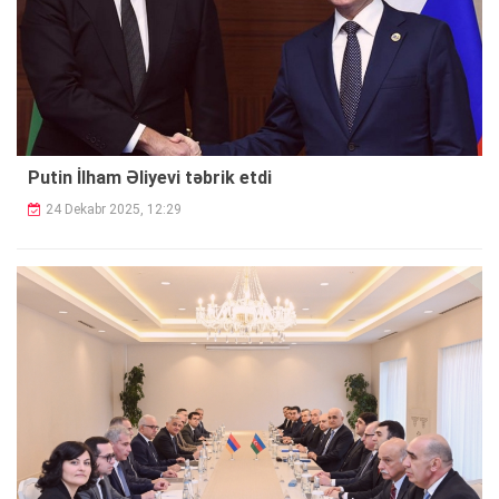
Putin İlham Əliyevi təbrik etdi
24 Dekabr 2025, 12:29