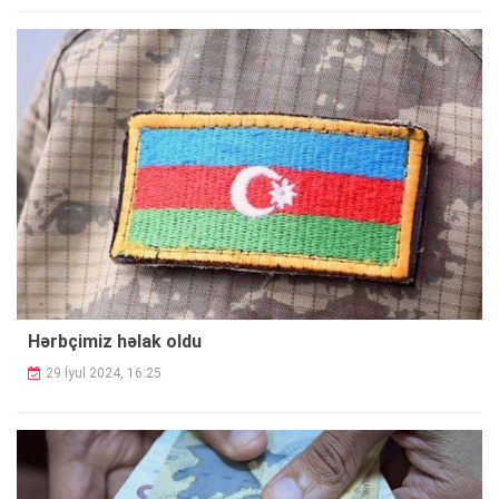
Hərbçimiz həlak oldu
29 İyul 2024, 16:25