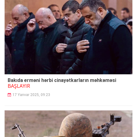
Bakıda erməni hərbi cinayətkarların məhkəməsi
BAŞLAYIR
17 Yanvar 2025, 09:23