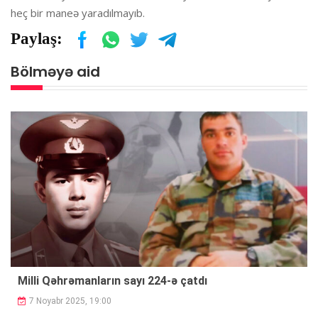
heç bir maneə yaradılmayıb.
Paylaş:
Bölməyə aid
Milli Qəhrəmanların sayı 224-ə çatdı
7 Noyabr 2025, 19:00