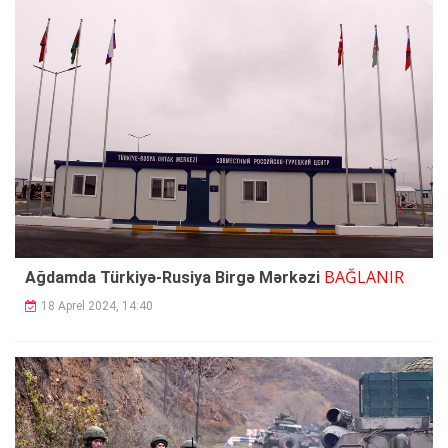
BAĞLANIR
Ağdamda Türkiyə-Rusiya Birgə Mərkəzi
18 Aprel 2024, 14:40