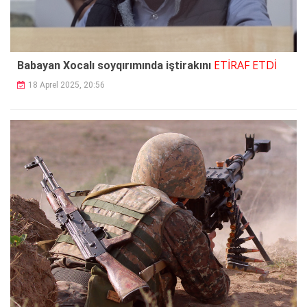
ETİRAF ETDİ
Babayan Xocalı soyqırımında iştirakını
18 Aprel 2025, 20:56