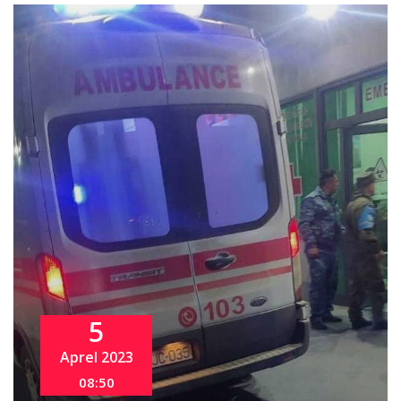
5
Aprel 2023
08:50