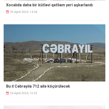
Xocalıda daha bir kütləvi qətliam yeri aşkarlandı
25 Aprel 2024, 14:44
Bu il Cəbrayıla 712 ailə
köçürüləcək
24 Aprel 2024, 16:33