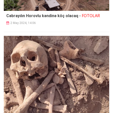
FOTOLAR
Cəbrayılın Horovlu kəndinə köç olacaq -
2 May 2024, 14:06