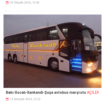
18 Oktyabr 2024, 10:46
AÇILDI
Bakı-Xocalı-Xankəndi-Şuşa avtobus marşrutu
14 Sentyabr 2024, 22:22