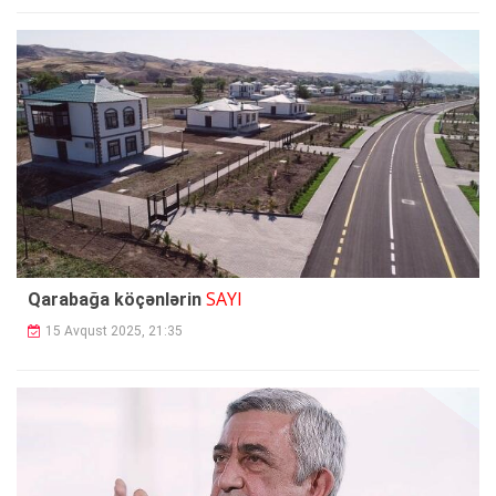
SAYI
Qarabağa köçənlərin
15 Avqust 2025, 21:35