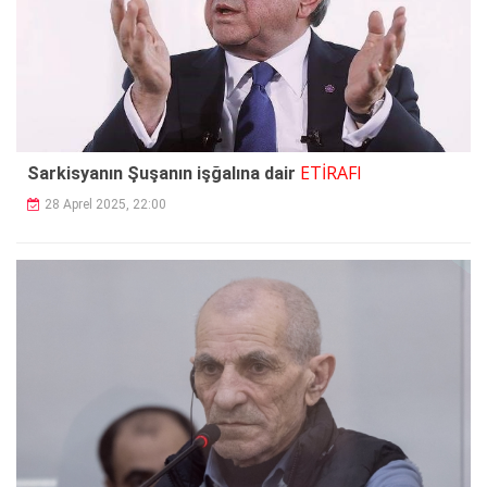
ETİRAFI
Sarkisyanın Şuşanın işğalına dair
28 Aprel 2025, 22:00