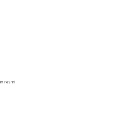
ın rəsmi