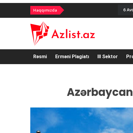
6 Av
Haqqımızda
Rəsmi
Erməni Plagiatı
III Sektor
Pr
Azərbaycan 