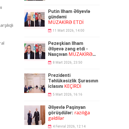
ni
Putin İlham Əliyevlə
gündəmi
MÜZAKİRƏ ETDİ
rşılıqlı
11 Mart 2026, 14:00
ral
Pezeşkian İlham
Əliyevə zəng etdi -
MÜZAKİRƏ
Naxçıvan
OLUNDU
8 Mart 2026, 23:50
Prezidenti
Təhlükəsizlik Şurasının
KEÇİRDİ
iclasını
5 Mart 2026, 16:16
Əliyevlə Paşinyan
razılığa
görüşdülər:
gəldilər
4 Fervral 2026, 12:14