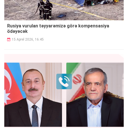
Rusiya vurulan təyyarəmizə görə kompensasiya
ödəyəcək
15 Aprel 2026, 16:45