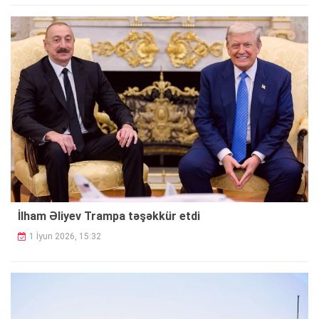
İlham Əliyev Trampa təşəkkür etdi
1 İyun 2026, 15:32