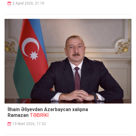
2 Aprel 2026, 21:10
İlham Əliyevdən Azərbaycan xalqına
TƏBRİKİ
Ramazan
19 Mart 2026, 17:32