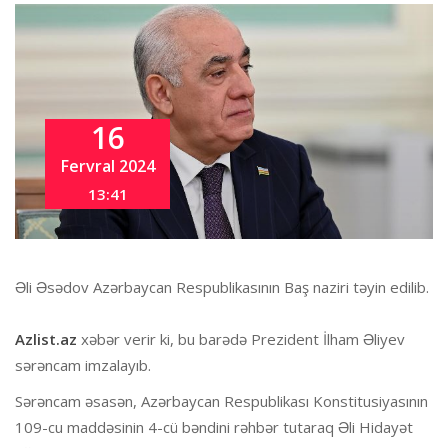
16
Fervral 2024
13:41
Əli Əsədov Azərbaycan Respublikasının Baş naziri təyin edilib.
Azlist.az
xəbər verir ki, bu barədə Prezident İlham Əliyev
sərəncam imzalayıb.
Sərəncam əsasən, Azərbaycan Respublikası Konstitusiyasının
109-cu maddəsinin 4-cü bəndini rəhbər tutaraq Əli Hidayət