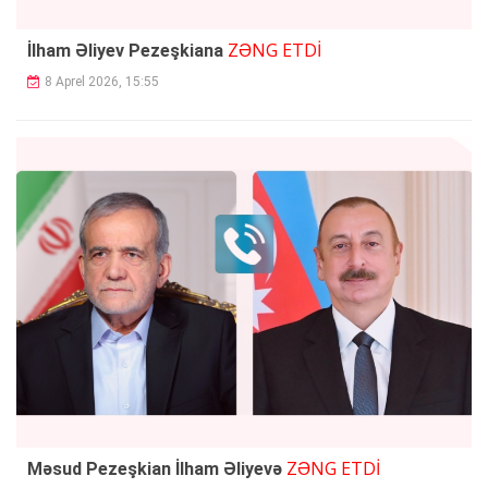
ZƏNG ETDİ
İlham Əliyev Pezeşkiana
8 Aprel 2026, 15:55
ZƏNG ETDİ
Məsud Pezeşkian İlham Əliyevə