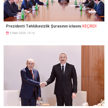
KEÇİRDİ
Prezidenti Təhlükəsizlik Şurasının iclasını
5 Mart 2026, 16:16