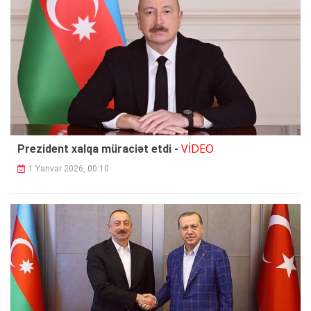
VİDEO
Prezident xalqa müraciət etdi -
1 Yanvar 2026, 00:10