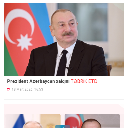
TƏBRİK ETDİ
Prezident Azərbaycan xalqını
18 Mart 2026, 16:53