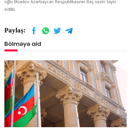
oğlu Əsədov Azərbaycan Respublikasının Baş naziri təyin
edilib.
Paylaş:
Bölməyə aid