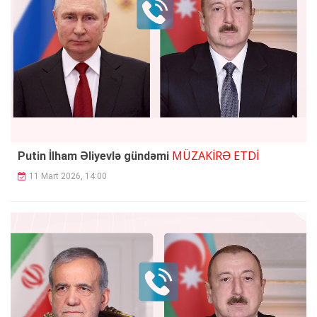
MÜZAKİRƏ ETDİ
Putin İlham Əliyevlə gündəmi
11 Mart 2026, 14:00