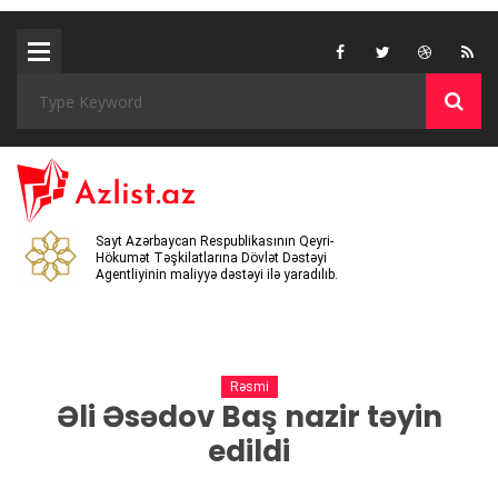
Sayt Azərbaycan Respublikasının Qeyri-
Hökumət Təşkilatlarına Dövlət Dəstəyi
Agentliyinin maliyyə dəstəyi ilə yaradılıb.
Rəsmi
Əli Əsədov Baş nazir təyin
edildi