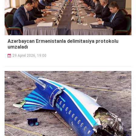
Azərbaycan Ermənistanla delimitasiya protokolu
umzaladı
29 Aprel 2026, 19:00