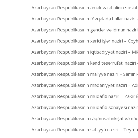
Azərbaycan Respublikasının əmək və əhalinin sosial 
Azərbaycan Respublikasının fövqəladə hallar nazir
Azərbaycan Respublikasının gənclər və idman naziri 
Azərbaycan Respublikasının xarici işlər naziri – Ce
Azərbaycan Respublikasının iqtisadiyyat naziri – Mi
Azərbaycan Respublikasının kənd təsərrüfatı nazi
Azərbaycan Respublikasının maliyyə naziri – Samir R
Azərbaycan Respublikasının mədəniyyət naziri – Adil
Azərbaycan Respublikasının müdafiə naziri – Zakir
Azərbaycan Respublikasının müdafiə sənayesi nazir
Azərbaycan Respublikasının rəqəmsal inkişaf və nəq
Azərbaycan Respublikasının səhiyyə naziri – Teymu