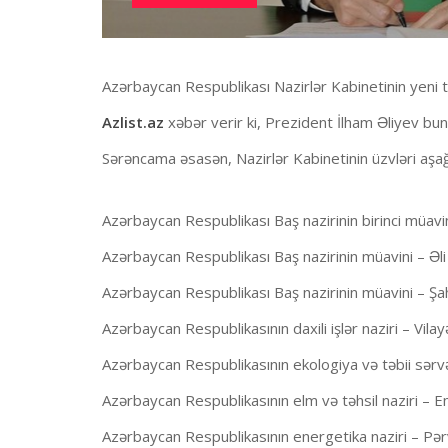
Azərbaycan Respublikası Nazirlər Kabinetinin yeni tə
Azlist.az
xəbər verir ki, Prezident İlham Əliyev bun
Sərəncama əsasən, Nazirlər Kabinetinin üzvləri aşağıd
Azərbaycan Respublikası Baş nazirinin birinci müav
Azərbaycan Respublikası Baş nazirinin müavini – Ə
Azərbaycan Respublikası Baş nazirinin müavini – Şa
Azərbaycan Respublikasının daxili işlər naziri – Vil
Azərbaycan Respublikasının ekologiya və təbii sərv
Azərbaycan Respublikasının elm və təhsil naziri – E
Azərbaycan Respublikasının energetika naziri – Pə