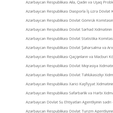
Azərbaycan Respublikası Ailə, Qadın və Uşaq Probl
Azərbaycan Respublikası Diasporla İş üzrə Dövlət 
Azərbaycan Respublikası Dövlət Gömrük Komitəsinin
Azərbaycan Respublikası Dövlət Sərhəd Xidmətinin rə
Azərbaycan Respublikası Dövlət Statistika Komitəs
Azərbaycan Respublikası Dövlət Şəhərsalma və Arxit
Azərbaycan Respublikası Qaçqınların və Məcburi Köç
Azərbaycan Respublikası Dövlət Miqrasiya Xidmətin
Azərbaycan Respublikası Dövlət Təhlükəsizliyi Xidmət
Azərbaycan Respublikası Xarici Kəşfiyyat Xidmətinin
Azərbaycan Respublikası Səfərbərlik və Hərbi Xidmə
Azərbaycan Dövlət Su Ehtiyatları Agentliyinin sədri 
Azərbaycan Respublikası Dövlət Turizm Agentliyini