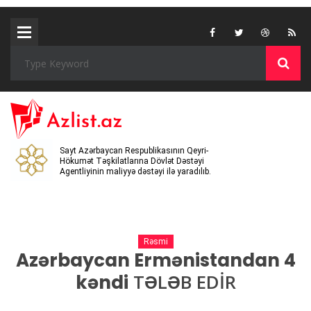
Sayt Azərbaycan Respublikasının Qeyri-
Hökumət Təşkilatlarına Dövlət Dəstəyi
Agentliyinin maliyyə dəstəyi ilə yaradılıb.
Rəsmi
Azərbaycan Ermənistandan 4
TƏLƏB EDİR
kəndi