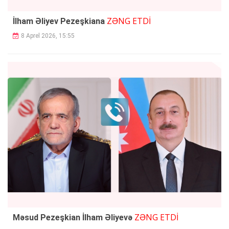
ZƏNG ETDİ
İlham Əliyev Pezeşkiana
8 Aprel 2026, 15:55
ZƏNG ETDİ
Məsud Pezeşkian İlham Əliyevə