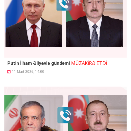
MÜZAKİRƏ ETDİ
Putin İlham Əliyevlə gündəmi
11 Mart 2026, 14:00