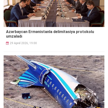
Azərbaycan Ermənistanla delimitasiya protokolu
umzaladı
29 Aprel 2026, 19:00