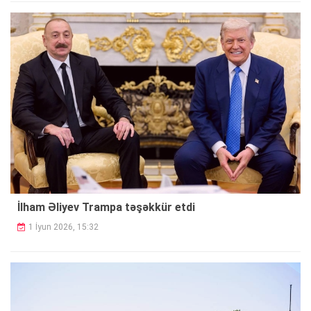
İlham Əliyev Trampa təşəkkür etdi
1 İyun 2026, 15:32