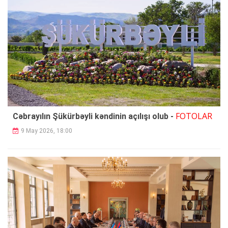
FOTOLAR
Cəbrayılın Şükürbəyli kəndinin açılışı olub -
9 May 2026, 18:00