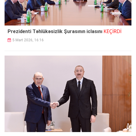
KEÇİRDİ
Prezidenti Təhlükəsizlik Şurasının iclasını
5 Mart 2026, 16:16