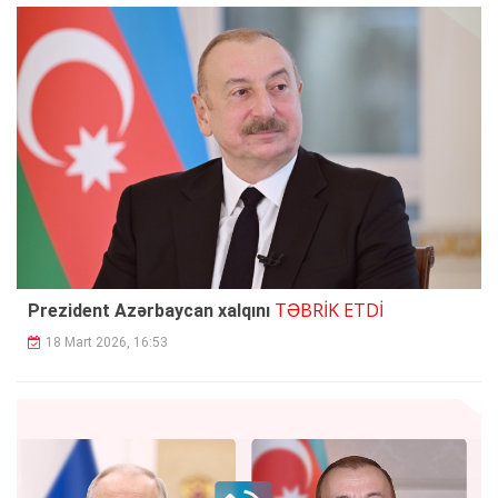
TƏBRİK ETDİ
Prezident Azərbaycan xalqını
18 Mart 2026, 16:53