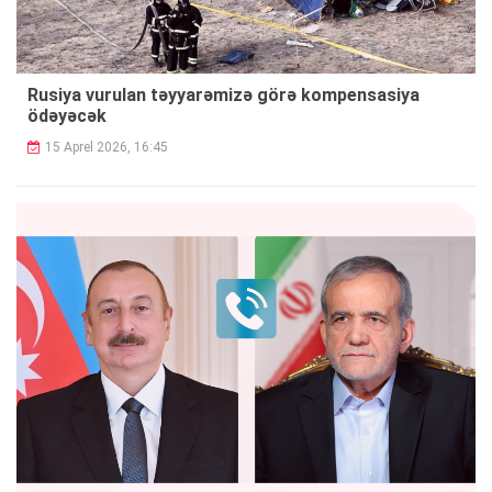
Rusiya vurulan təyyarəmizə görə kompensasiya
ödəyəcək
15 Aprel 2026, 16:45