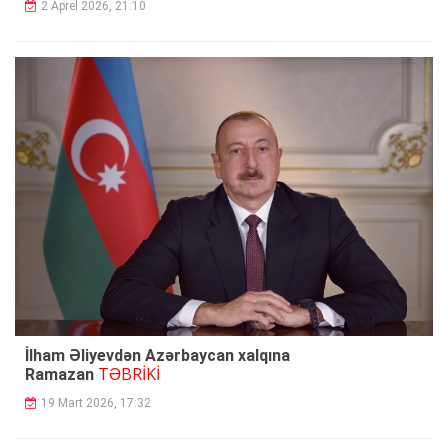
2 Aprel 2026, 21:10
İlham Əliyevdən Azərbaycan xalqına
TƏBRİKİ
Ramazan
19 Mart 2026, 17:32