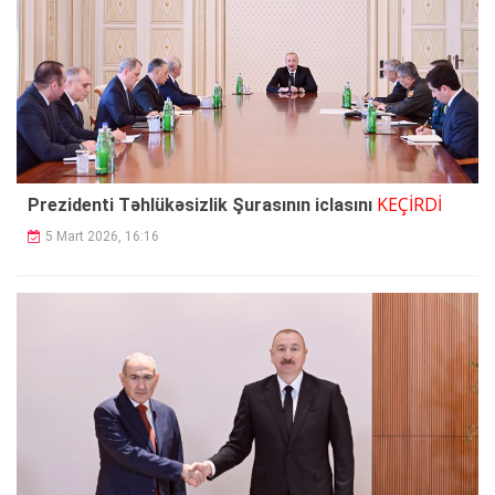
KEÇİRDİ
Prezidenti Təhlükəsizlik Şurasının iclasını
5 Mart 2026, 16:16