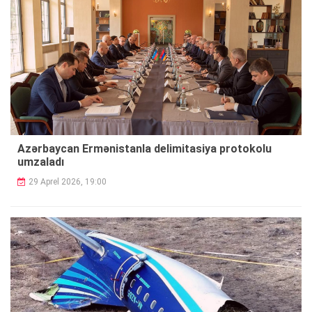
Azərbaycan Ermənistanla delimitasiya protokolu
umzaladı
29 Aprel 2026, 19:00