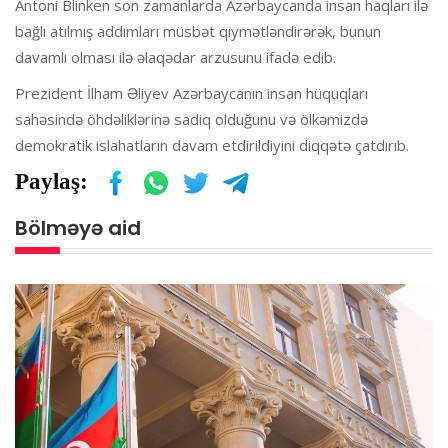
Antoni Blinken son zamanlarda Azərbaycanda insan haqları ilə
bağlı atılmış addımları müsbət qiymətləndirərək, bunun
davamlı olması ilə əlaqədar arzusunu ifadə edib.
Prezident İlham Əliyev Azərbaycanın insan hüquqları
sahəsində öhdəliklərinə sadiq olduğunu və ölkəmizdə
demokratik islahatların davam etdirildiyini diqqətə çatdırıb.
Paylaş:
Bölməyə aid