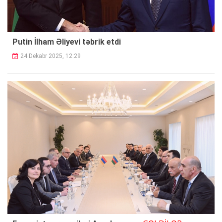
Putin İlham Əliyevi təbrik etdi
24 Dekabr 2025, 12:29