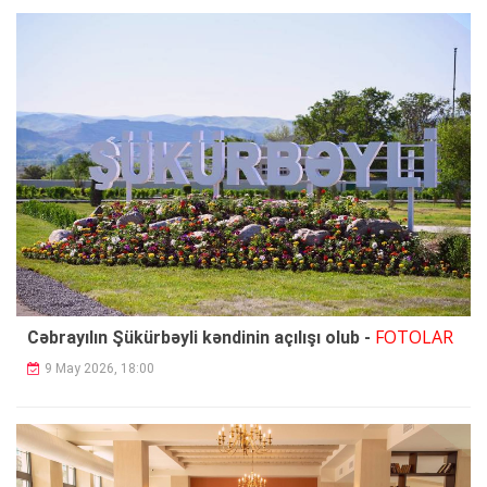
FOTOLAR
Cəbrayılın Şükürbəyli kəndinin açılışı olub -
9 May 2026, 18:00