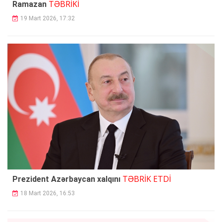
TƏBRİKİ
Ramazan
19 Mart 2026, 17:32
TƏBRİK ETDİ
Prezident Azərbaycan xalqını
18 Mart 2026, 16:53