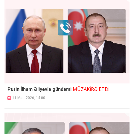
MÜZAKİRƏ ETDİ
Putin İlham Əliyevlə gündəmi
11 Mart 2026, 14:00