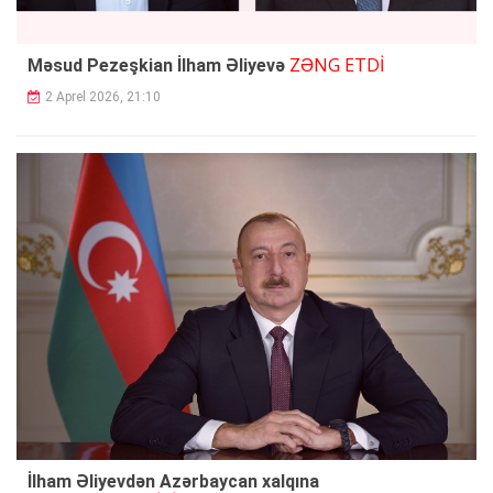
ZƏNG ETDİ
Məsud Pezeşkian İlham Əliyevə
2 Aprel 2026, 21:10
İlham Əliyevdən Azərbaycan xalqına