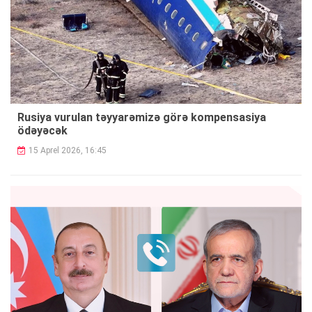
Rusiya vurulan təyyarəmizə görə kompensasiya
ödəyəcək
15 Aprel 2026, 16:45