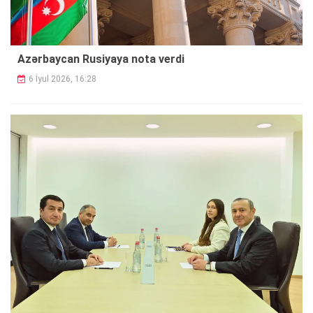
Azərbaycan Rusiyaya nota verdi
6 İyul 2026, 16:28