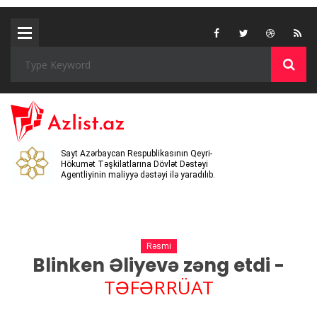
Sayt Azərbaycan Respublikasının Qeyri-
Hökumət Təşkilatlarına Dövlət Dəstəyi
Agentliyinin maliyyə dəstəyi ilə yaradılıb.
Rəsmi
Blinken Əliyevə zəng etdi -
TƏFƏRRÜAT