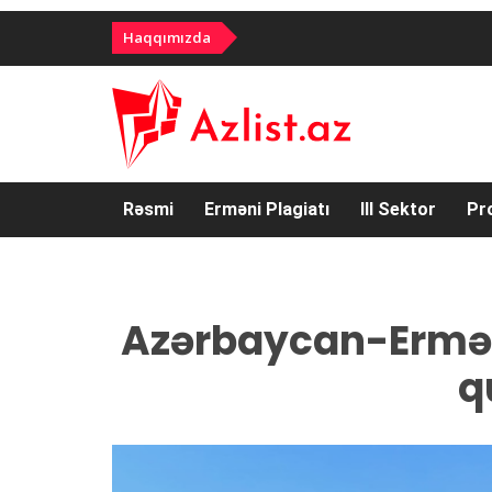
Haqqımızda
Rəsmi
Erməni Plagiatı
III Sektor
Pr
Azərbaycan-Ermən
q