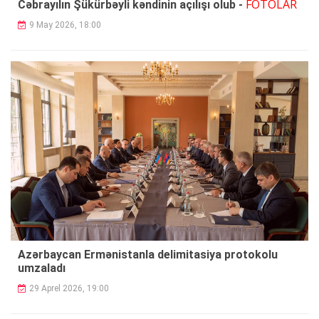
FOTOLAR
Cəbrayılın Şükürbəyli kəndinin açılışı olub -
9 May 2026, 18:00
Azərbaycan Ermənistanla delimitasiya protokolu
umzaladı
29 Aprel 2026, 19:00