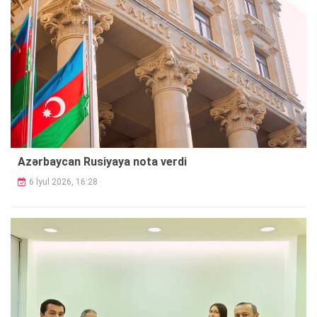
Azərbaycan Rusiyaya nota verdi
6 İyul 2026, 16:28