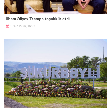
İlham Əliyev Trampa təşəkkür etdi
1 İyun 2026, 15:32