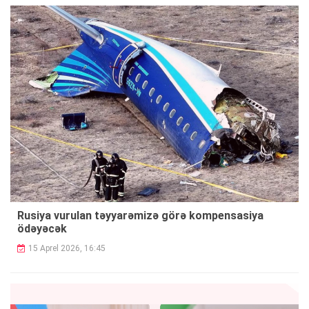
Rusiya vurulan təyyarəmizə görə kompensasiya
ödəyəcək
15 Aprel 2026, 16:45