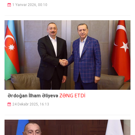
1 Yanvar 2026, 00:10
ZƏNG ETDİ
Ərdoğan İlham Əliyevə
24 Dekabr 2025, 16:13