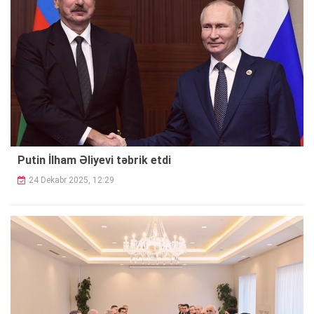
Putin İlham Əliyevi təbrik etdi
24 Dekabr 2025, 12:29