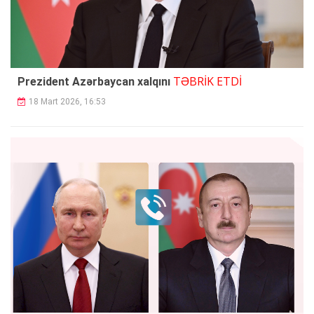
TƏBRİK ETDİ
Prezident Azərbaycan xalqını
18 Mart 2026, 16:53