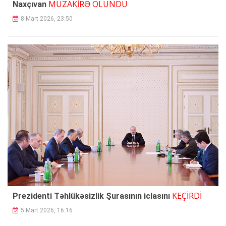
MÜZAKİRƏ OLUNDU
Naxçıvan
8 Mart 2026, 23:50
KEÇİRDİ
Prezidenti Təhlükəsizlik Şurasının iclasını
5 Mart 2026, 16:16