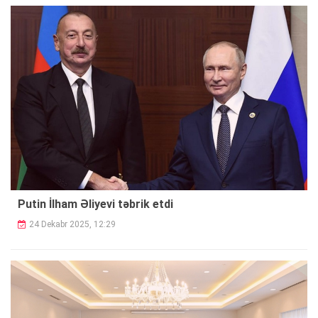
Putin İlham Əliyevi təbrik etdi
24 Dekabr 2025, 12:29