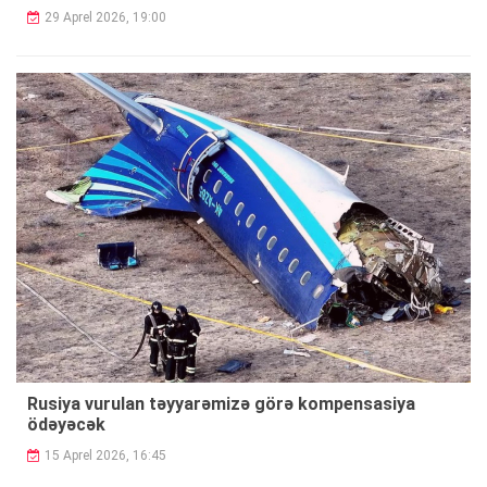
29 Aprel 2026, 19:00
Rusiya vurulan təyyarəmizə görə kompensasiya
ödəyəcək
15 Aprel 2026, 16:45