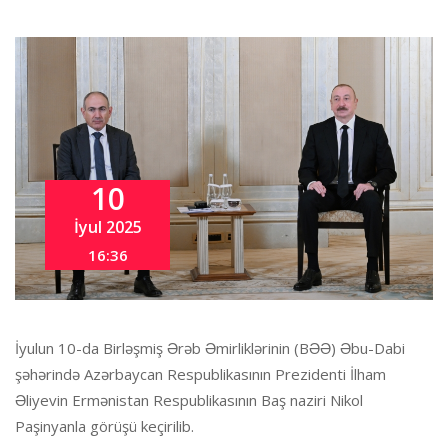
10
İyul 2025
16:36
İyulun 10-da Birləşmiş Ərəb Əmirliklərinin (BƏƏ) Əbu-Dabi
şəhərində Azərbaycan Respublikasının Prezidenti İlham
Əliyevin Ermənistan Respublikasının Baş naziri Nikol
Paşinyanla görüşü keçirilib.