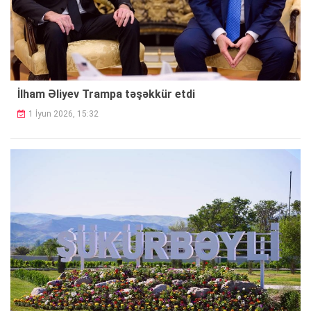
İlham Əliyev Trampa təşəkkür etdi
1 İyun 2026, 15:32