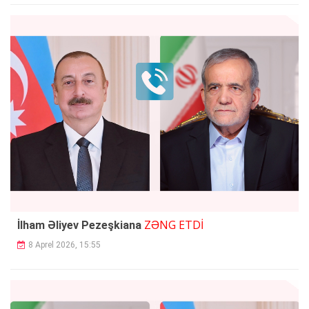
ZƏNG ETDİ
İlham Əliyev Pezeşkiana
8 Aprel 2026, 15:55