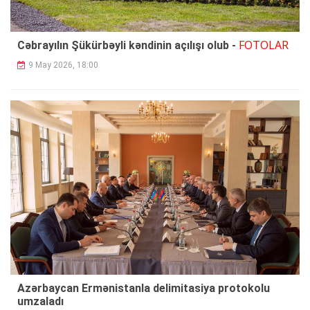
FOTOLAR
Cəbrayılın Şükürbəyli kəndinin açılışı olub -
9 May 2026, 18:00
Azərbaycan Ermənistanla delimitasiya protokolu
umzaladı