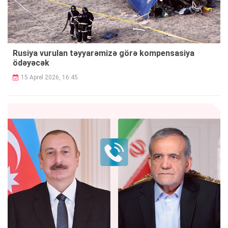
Rusiya vurulan təyyarəmizə görə kompensasiya
ödəyəcək
15 Aprel 2026, 16:45