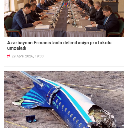
Azərbaycan Ermənistanla delimitasiya protokolu
umzaladı
29 Aprel 2026, 19:00