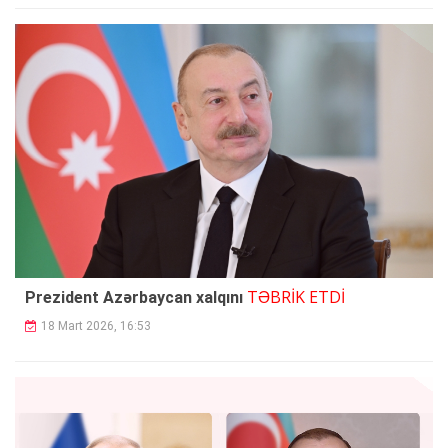
TƏBRİK ETDİ
Prezident Azərbaycan xalqını
18 Mart 2026, 16:53