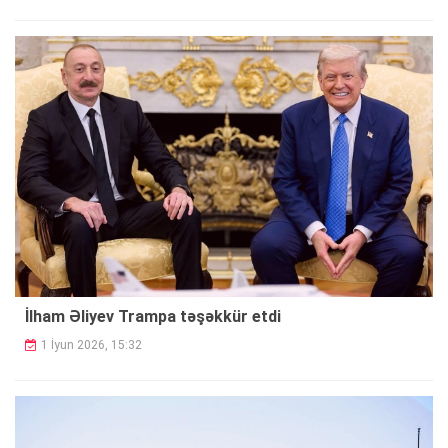
İlham Əliyev Trampa təşəkkür etdi
1 İyun 2026, 15:32