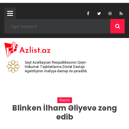
Sayt Azərbaycan Respublikasının Qeyri-
Hökumət Təşkilatlarına Dövlət Dəstəyi
Agentliyinin maliyyə dəstəyi ilə yaradılıb.
Rəsmi
Blinken İlham Əliyevə zəng
edib