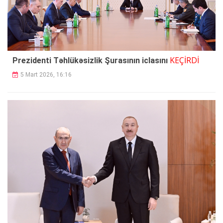
KEÇİRDİ
Prezidenti Təhlükəsizlik Şurasının iclasını
5 Mart 2026, 16:16