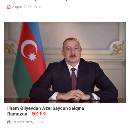
2 Aprel 2026, 21:10
İlham Əliyevdən Azərbaycan xalqına
TƏBRİKİ
Ramazan
19 Mart 2026, 17:32