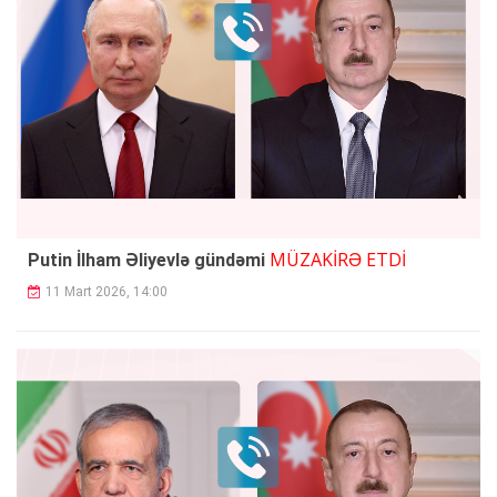
MÜZAKİRƏ ETDİ
Putin İlham Əliyevlə gündəmi
11 Mart 2026, 14:00