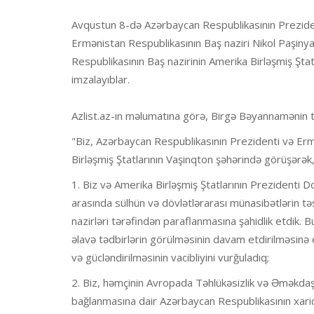
Avqustun 8-də Azərbaycan Respublikasının Preziden
Ermənistan Respublikasının Baş naziri Nikol Paşin
Respublikasının Baş nazirinin Amerika Birləşmiş Şta
imzalayıblar.
Azlist.az-ın məlumatına görə, Birgə Bəyannamənin 
"Biz, Azərbaycan Respublikasının Prezidenti və Erm
Birləşmiş Ştatlarının Vaşinqton şəhərində görüşərək, 
1. Biz və Amerika Birləşmiş Ştatlarının Prezident
arasında sülhün və dövlətlərarası münasibətlərin təsi
nazirləri tərəfindən paraflanmasına şahidlik etdik. 
əlavə tədbirlərin görülməsinin davam etdirilməsinə 
və gücləndirilməsinin vacibliyini vurğuladıq;
2. Biz, həmçinin Avropada Təhlükəsizlik və Əməkdaşl
bağlanmasına dair Azərbaycan Respublikasının xarici i