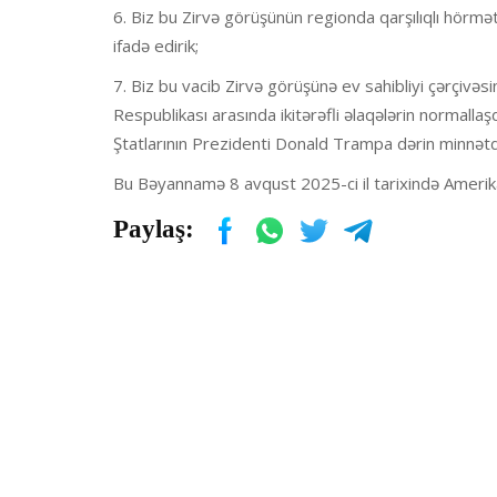
6. Biz bu Zirvə görüşünün regionda qarşılıqlı hörmət
ifadə edirik;
7. Biz bu vacib Zirvə görüşünə ev sahibliyi çərçiv
Respublikası arasında ikitərəfli əlaqələrin normallaş
Ştatlarının Prezidenti Donald Trampa dərin minnətdar
Bu Bəyannamə 8 avqust 2025-ci il tarixində Amerika 
Paylaş: