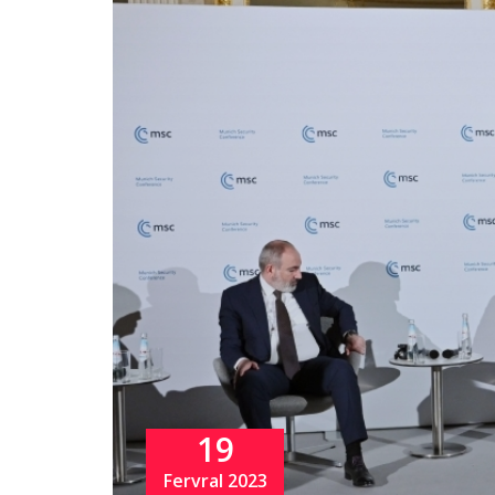
19
Fervral 2023