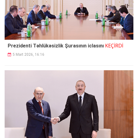
KEÇİRDİ
Prezidenti Təhlükəsizlik Şurasının iclasını
5 Mart 2026, 16:16