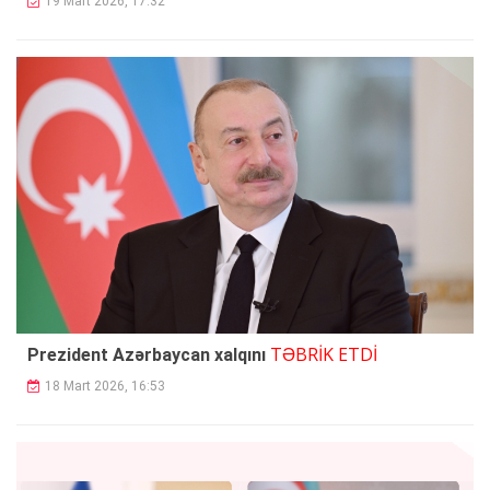
19 Mart 2026, 17:32
TƏBRİK ETDİ
Prezident Azərbaycan xalqını
18 Mart 2026, 16:53