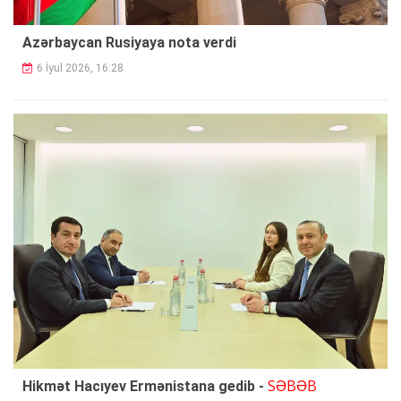
Azərbaycan Rusiyaya nota verdi
6 İyul 2026, 16:28
SƏBƏB
Hikmət Hacıyev Ermənistana gedib -