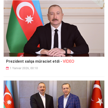
VİDEO
Prezident xalqa müraciət etdi -
1 Yanvar 2026, 00:10