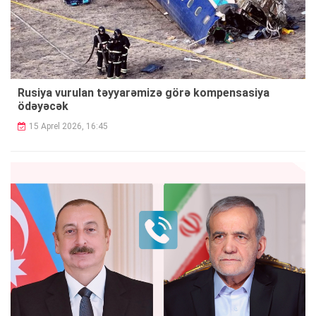
Rusiya vurulan təyyarəmizə görə kompensasiya
ödəyəcək
15 Aprel 2026, 16:45