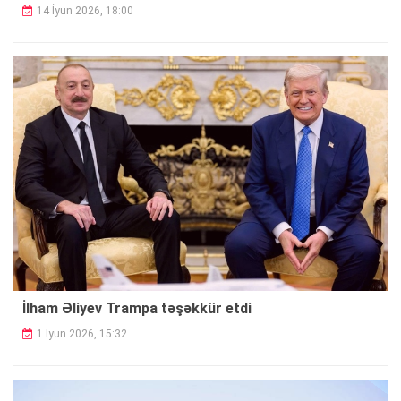
14 İyun 2026, 18:00
İlham Əliyev Trampa təşəkkür etdi
1 İyun 2026, 15:32