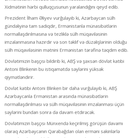
Xidmətinin hərbi qulluqçusunun yaralandığını qeyd edib.
Prezident İlham Əliyev vurğulayıb ki, Azərbaycan sülh
gündəliyinə tam sadiqdir, Ermənistanla münasibətlərin
normallaşdırılmasına və tezliklə sülh müqaviləsinin
imzalanmasına hazırdır və son təklif və düzəlişlərinin olduğu
sülh müqaviləsinin mətnini Ermənistan tərəfinə təqdim edib.
Dövlətimizin başçısı bildirib ki, ABŞ və şəxsən dövlət katibi
Antoni Blinkenin bu istiqamətdə səylərini yüksək
qiymətləndirir.
Dövlət katibi Antoni Blinken bir daha vurğulayıb ki, ABŞ
Azərbaycanla Ermənistan arasında münasibətlərin
normallaşdırılması və sülh müqaviləsinin imzalanması üçün
səylərini bundan sonra da davam etdirəcək.
Dövlətimizin başçısı Münxendə keçirilmiş görüşün davamı
olaraq Azərbaycanın Qarabağdan olan erməni sakinlərlə