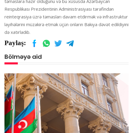
təmaslara hazır olduğunu və bu xüsusda Azərbaycan
Respublikası Prezidentinin Administrasiyası tərəfindən
reinteqrasiya üzrə təmasları davam etdirmək və infrastruktur
layihələrini müzakirə etmək üçün onların Bakıya dəvət edildiyini
də xatırladıb.
Paylaş:
Bölməyə aid