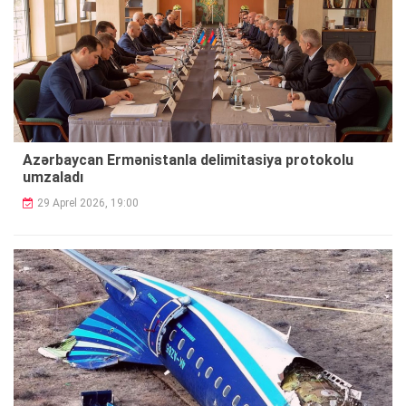
Azərbaycan Ermənistanla delimitasiya protokolu
umzaladı
29 Aprel 2026, 19:00