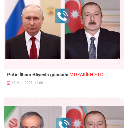
MÜZAKİRƏ ETDİ
Putin İlham Əliyevlə gündəmi
11 Mart 2026, 14:00