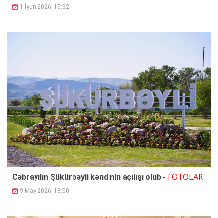
1 İyun 2026, 15:32
FOTOLAR
Cəbrayılın Şükürbəyli kəndinin açılışı olub -
9 May 2026, 18:00