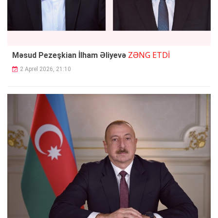
ZƏNG ETDİ
Məsud Pezeşkian İlham Əliyevə
2 Aprel 2026, 21:10