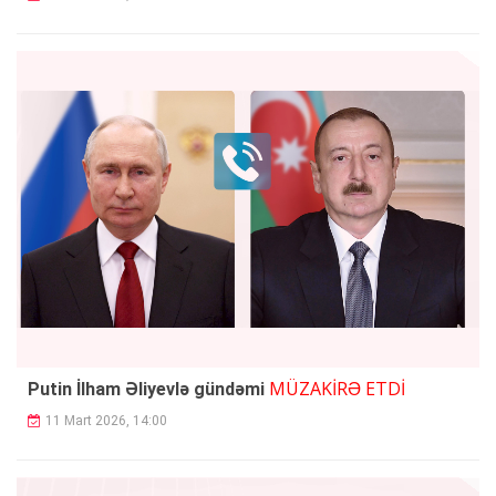
MÜZAKİRƏ ETDİ
Putin İlham Əliyevlə gündəmi
11 Mart 2026, 14:00