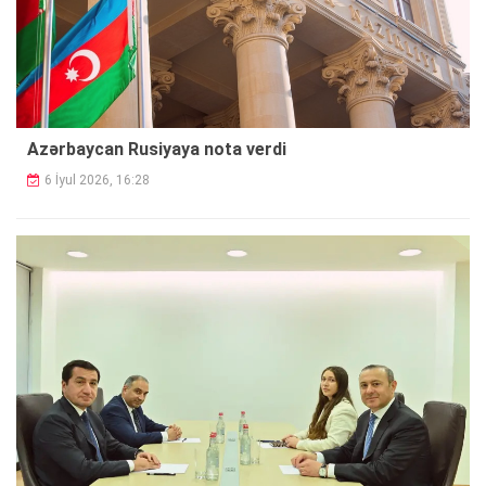
Azərbaycan Rusiyaya nota verdi
6 İyul 2026, 16:28