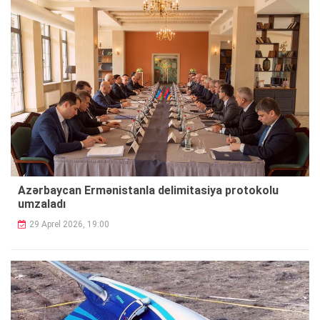
Azərbaycan Ermənistanla delimitasiya protokolu
umzaladı
29 Aprel 2026, 19:00