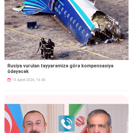
Rusiya vurulan təyyarəmizə görə kompensasiya
ödəyəcək
15 Aprel 2026, 16:45