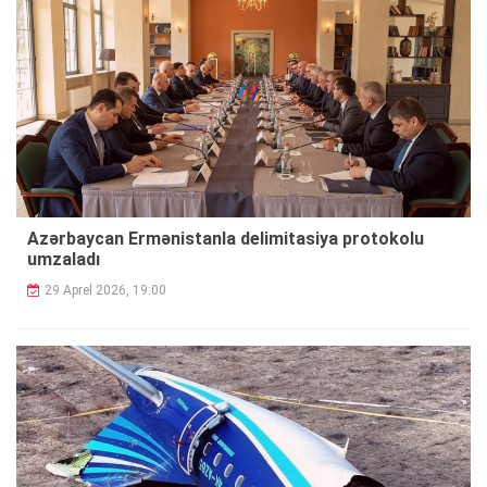
Azərbaycan Ermənistanla delimitasiya protokolu
umzaladı
29 Aprel 2026, 19:00