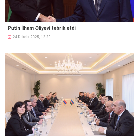
Putin İlham Əliyevi təbrik etdi
24 Dekabr 2025, 12:29