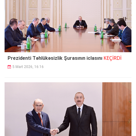
KEÇİRDİ
Prezidenti Təhlükəsizlik Şurasının iclasını
5 Mart 2026, 16:16