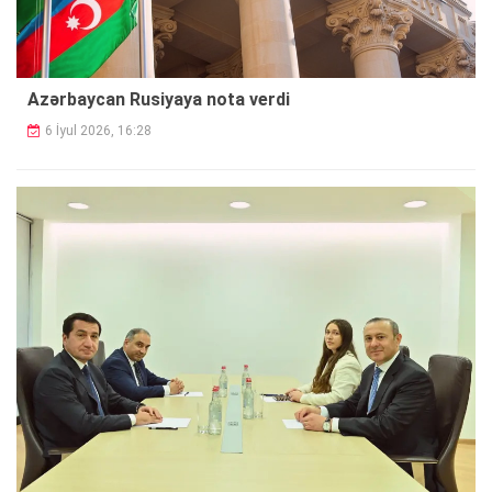
Azərbaycan Rusiyaya nota verdi
6 İyul 2026, 16:28