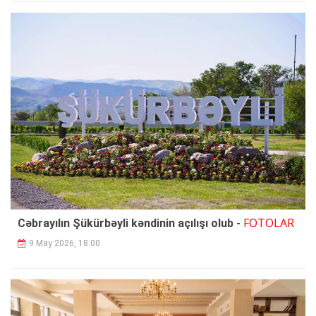
FOTOLAR
Cəbrayılın Şükürbəyli kəndinin açılışı olub -
9 May 2026, 18:00