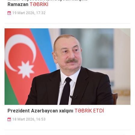
TƏBRİKİ
Ramazan
19 Mart 2026, 17:32
TƏBRİK ETDİ
Prezident Azərbaycan xalqını
18 Mart 2026, 16:53