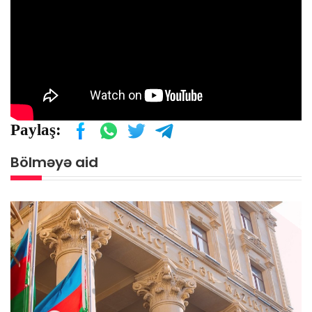
Paylaş:
Bölməyə aid