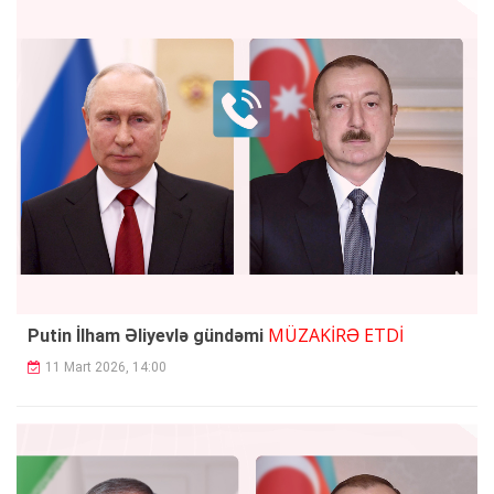
MÜZAKİRƏ ETDİ
Putin İlham Əliyevlə gündəmi
11 Mart 2026, 14:00