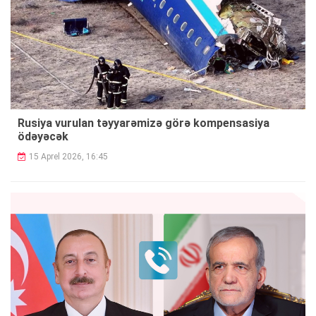
Rusiya vurulan təyyarəmizə görə kompensasiya
ödəyəcək
15 Aprel 2026, 16:45