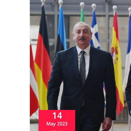
14
May 2023