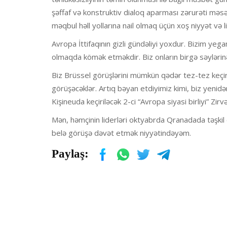
şəffaf və konstruktiv dialoq aparması zərurəti məsələ
məqbul həll yollarına nail olmaq üçün xoş niyyət və li
Avropa İttifaqının gizli gündəliyi yoxdur. Bizim ye
olmaqda kömək etməkdir. Biz onların birgə səylərin
Biz Brüssel görüşlərini mümkün qədər tez-tez keçirm
görüşəcəklər. Artıq bəyan etdiyimiz kimi, biz yenid
Kişineuda keçiriləcək 2-ci “Avropa siyasi birliyi” Zir
Mən, həmçinin liderləri oktyabrda Qranadada təşkil e
belə görüşə dəvət etmək niyyətindəyəm.
Paylaş: