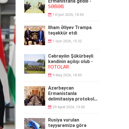
Ermənistana gedib -
SƏBƏB
14 İyun 2026, 18:00
İlham Əliyev Trampa
təşəkkür etdi
1 İyun 2026, 15:32
Cəbrayılın Şükürbəyli
kəndinin açılışı olub -
FOTOLAR
9 May 2026, 18:00
Azərbaycan
Ermənistanla
delimitasiya protokolu
umzaladı
29 Aprel 2026, 19:00
Rusiya vurulan
təyyarəmizə görə