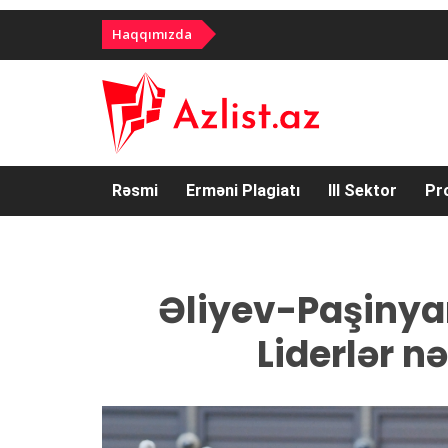
Haqqımızda
Rəsmi
Erməni Plagiatı
III Sektor
Pr
Əliyev-Paşinya
Liderlər n