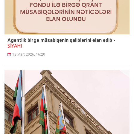
Agentlik birgə müsabiqənin qaliblərini elan edib -
SİYAHI
13 Mart 2026, 16:20