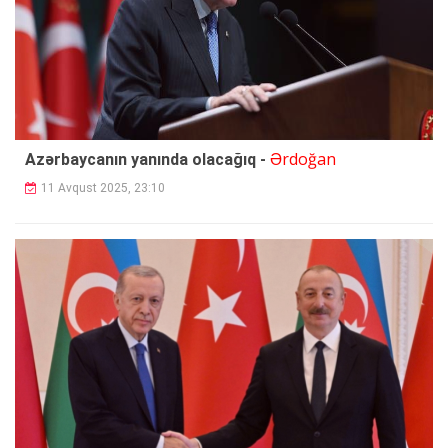
Ərdoğan
Azərbaycanın yanında olacağıq -
11 Avqust 2025, 23:10