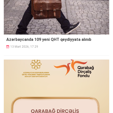
Azərbaycanda 109 yeni QHT qeydiyyata alınıb
13 Mart 2026, 17:29