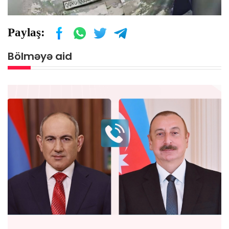
Paylaş:
Bölməyə aid