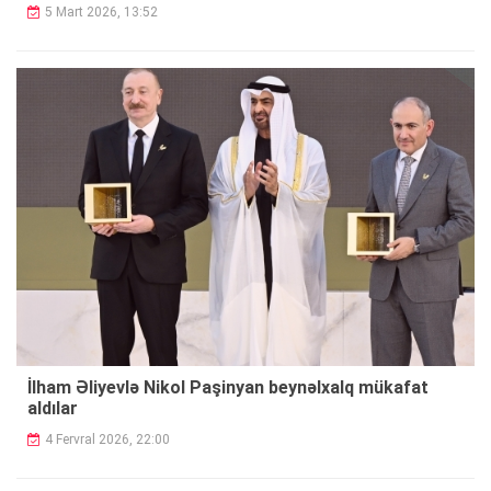
5 Mart 2026, 13:52
İlham Əliyevlə Nikol Paşinyan beynəlxalq mükafat
aldılar
4 Fervral 2026, 22:00