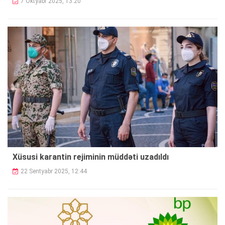
7 Oktyabr 2025, 13:20
Xüsusi karantin rejiminin müddəti uzadıldı
22 Sentyabr 2025, 12:44