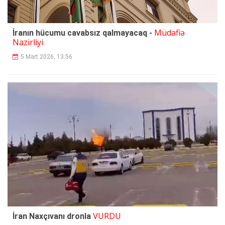
Müdafiə
İranın hücumu cavabsız qalmayacaq -
Nazirliyi
5 Mart 2026, 13:56
VURDU
İran Naxçıvanı dronla