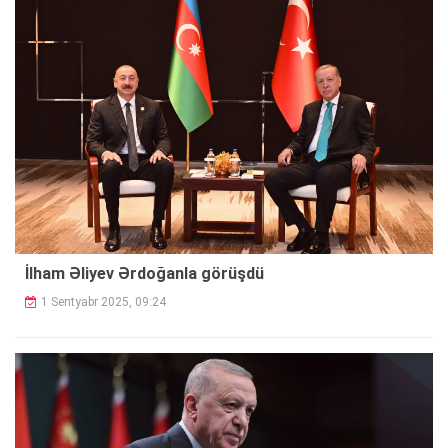
İlham Əliyev Ərdoğanla görüşdü
1 Sentyabr 2025, 09:24