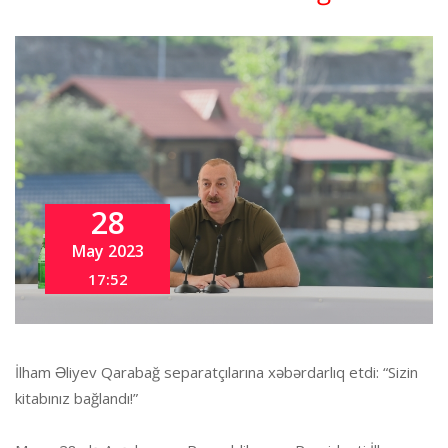
28
May 2023
17:52
İlham Əliyev Qarabağ separatçılarına xəbərdarlıq etdi: “Sizin
kitabınız bağlandı!”