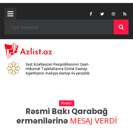
Sayt Azərbaycan Respublikasının Qeyri-
Hökumət Təşkilatlarına Dövlət Dəstəyi
Agentliyinin maliyyə dəstəyi ilə yaradılıb.
Rəsmi
Rəsmi Bakı Qarabağ
MESAJ VERDİ
ermənilərinə