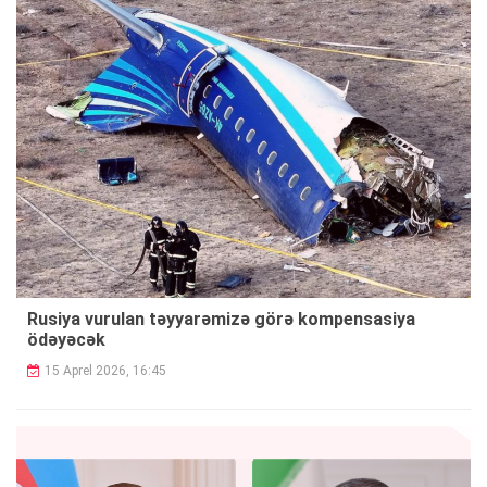
Rusiya vurulan təyyarəmizə görə kompensasiya
ödəyəcək
15 Aprel 2026, 16:45