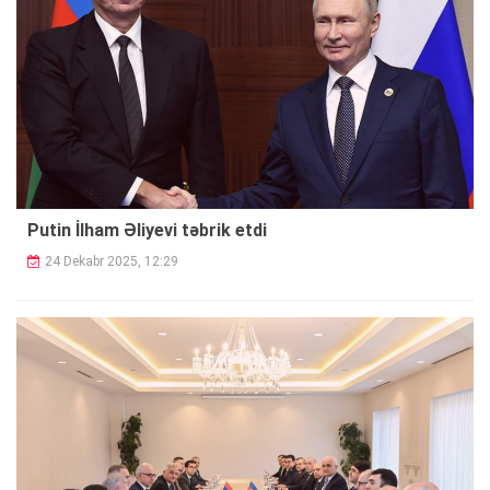
Putin İlham Əliyevi təbrik etdi
24 Dekabr 2025, 12:29