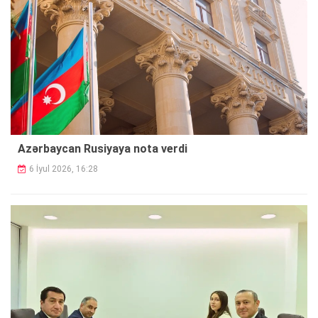
Azərbaycan Rusiyaya nota verdi
6 İyul 2026, 16:28