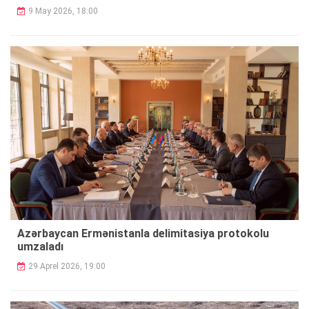
9 May 2026, 18:00
Azərbaycan Ermənistanla delimitasiya protokolu
umzaladı
29 Aprel 2026, 19:00