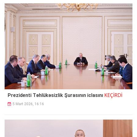
KEÇİRDİ
Prezidenti Təhlükəsizlik Şurasının iclasını
5 Mart 2026, 16:16