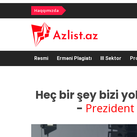
Haqqımızda
Rəsmi
Erməni Plagiatı
III Sektor
Pr
Heç bir şey bizi 
-
Prezident