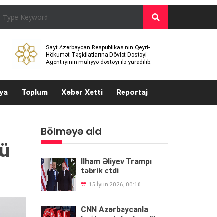
Sayt Azərbaycan Respublikasının Qeyri-
Hökumət Təşkilatlarına Dövlət Dəstəyi
Agentliyinin maliyyə dəstəyi ilə yaradılıb.
ya
Toplum
Xəbər Xətti
Reportaj
Bölməyə aid
kü
İlham Əliyev Trampı
təbrik etdi
15 İyun 2026, 00:10
CNN Azərbaycanla