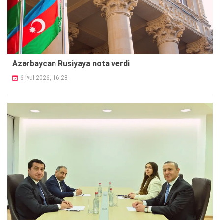
Azərbaycan Rusiyaya nota verdi
6 İyul 2026, 16:28