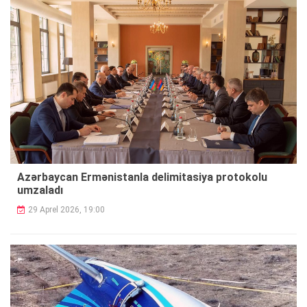
Azərbaycan Ermənistanla delimitasiya protokolu
umzaladı
29 Aprel 2026, 19:00