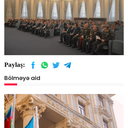
Paylaş:
Bölməyə aid