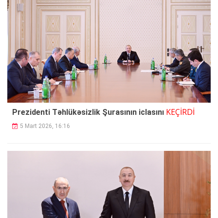
KEÇİRDİ
Prezidenti Təhlükəsizlik Şurasının iclasını
5 Mart 2026, 16:16