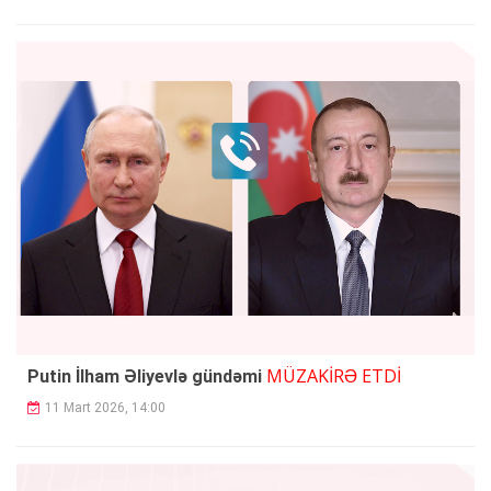
MÜZAKİRƏ ETDİ
Putin İlham Əliyevlə gündəmi
11 Mart 2026, 14:00