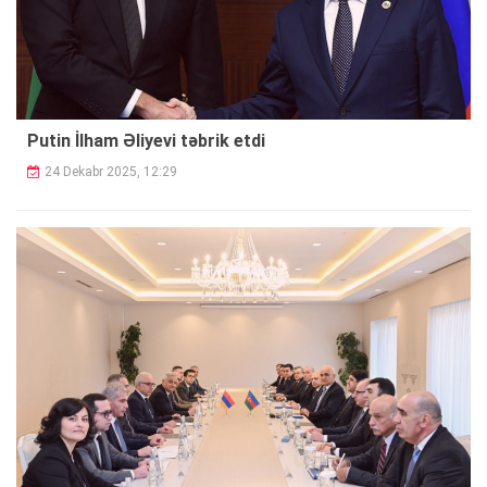
Putin İlham Əliyevi təbrik etdi
24 Dekabr 2025, 12:29