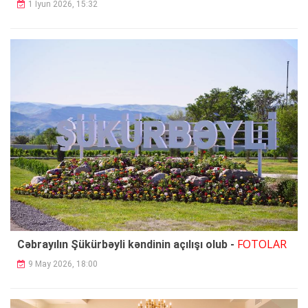
1 İyun 2026, 15:32
FOTOLAR
Cəbrayılın Şükürbəyli kəndinin açılışı olub -
9 May 2026, 18:00