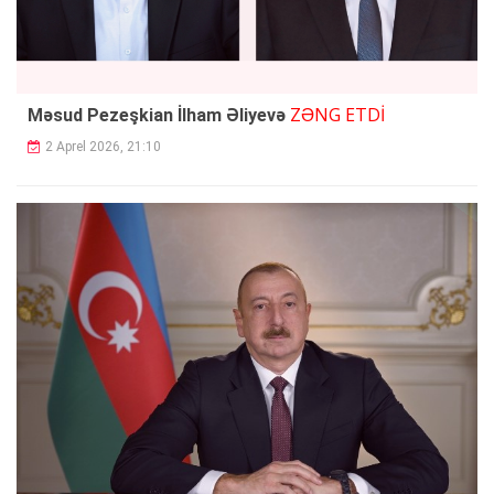
ZƏNG ETDİ
Məsud Pezeşkian İlham Əliyevə
2 Aprel 2026, 21:10