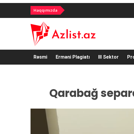
Haqqımızda
Rəsmi
Erməni Plagiatı
III Sektor
Pr
Qarabağ separa