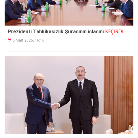
KEÇİRDİ
Prezidenti Təhlükəsizlik Şurasının iclasını
5 Mart 2026, 16:16