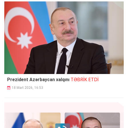
TƏBRİK ETDİ
Prezident Azərbaycan xalqını
18 Mart 2026, 16:53