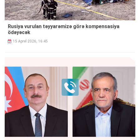
Rusiya vurulan təyyarəmizə görə kompensasiya
ödəyəcək
15 Aprel 2026, 16:45