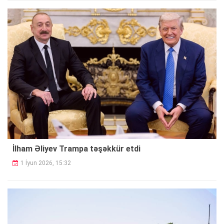
İlham Əliyev Trampa təşəkkür etdi
1 İyun 2026, 15:32