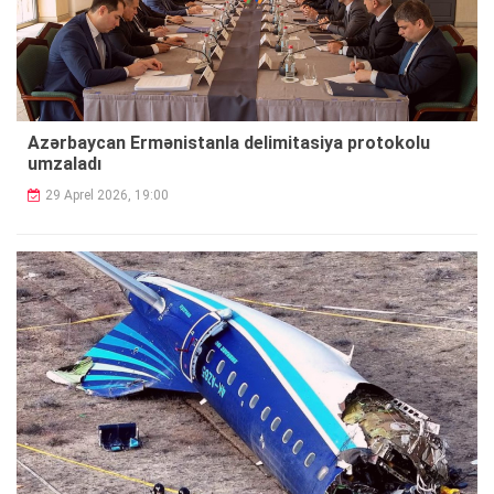
Azərbaycan Ermənistanla delimitasiya protokolu
umzaladı
29 Aprel 2026, 19:00