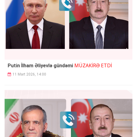
MÜZAKİRƏ ETDİ
Putin İlham Əliyevlə gündəmi
11 Mart 2026, 14:00