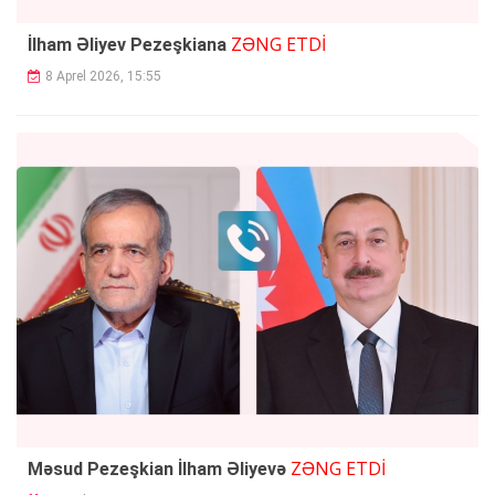
ZƏNG ETDİ
İlham Əliyev Pezeşkiana
8 Aprel 2026, 15:55
ZƏNG ETDİ
Məsud Pezeşkian İlham Əliyevə