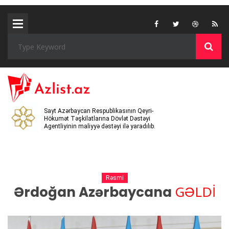
Sayt Azərbaycan Respublikasının Qeyri-
Hökumət Təşkilatlarına Dövlət Dəstəyi
Agentliyinin maliyyə dəstəyi ilə yaradılıb.
Rəsmi
GƏLDİ
Ərdoğan Azərbaycana