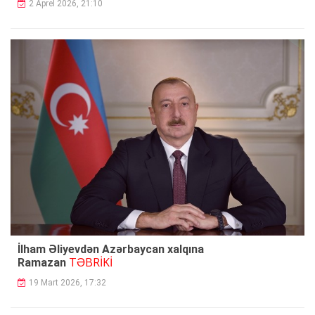
2 Aprel 2026, 21:10
İlham Əliyevdən Azərbaycan xalqına
TƏBRİKİ
Ramazan
19 Mart 2026, 17:32