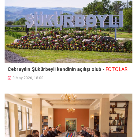
FOTOLAR
Cəbrayılın Şükürbəyli kəndinin açılışı olub -
9 May 2026, 18:00