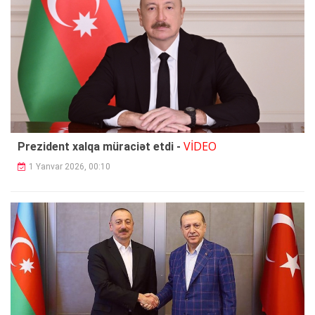
VİDEO
Prezident xalqa müraciət etdi -
1 Yanvar 2026, 00:10