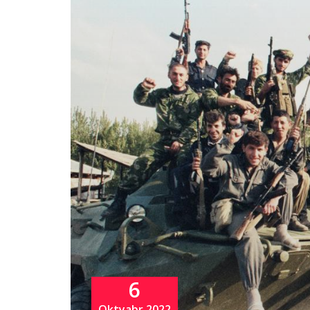
6
Oktyabr 2022