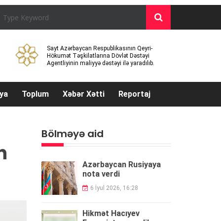
Sayt Azərbaycan Respublikasının Qeyri-
Hökumət Təşkilatlarına Dövlət Dəstəyi
Agentliyinin maliyyə dəstəyi ilə yaradılıb.
ya
Toplum
Xəbər Xətti
Reportaj
Bölməyə aid
n
Azərbaycan Rusiyaya
nota verdi
6 İyul 2026, 16:28
Hikmət Hacıyev