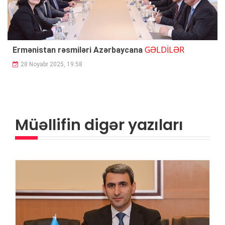
GƏLDİLƏR
Ermənistan rəsmiləri Azərbaycana
28 Noyabr 2025, 19:58
Müəllifin digər yazıları