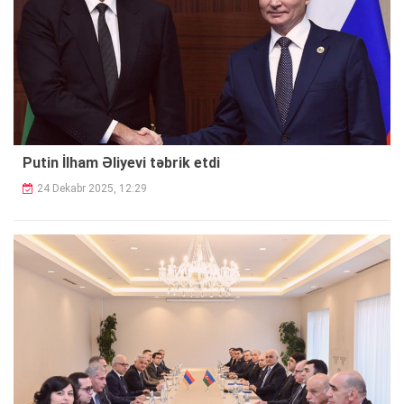
Putin İlham Əliyevi təbrik etdi
24 Dekabr 2025, 12:29