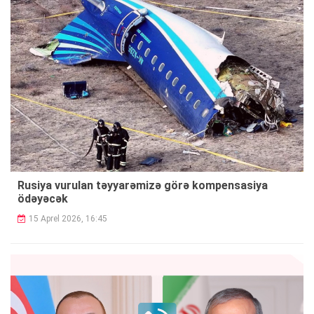
Rusiya vurulan təyyarəmizə görə kompensasiya
ödəyəcək
15 Aprel 2026, 16:45