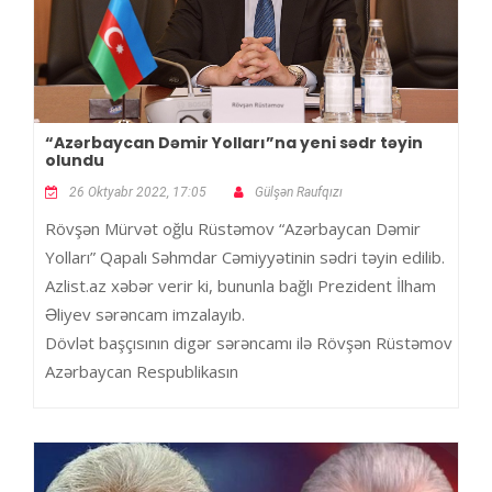
“Azərbaycan Dəmir Yolları”na yeni sədr təyin
olundu
26 Oktyabr 2022, 17:05
Gülşən Raufqızı
Rövşən Mürvət oğlu Rüstəmov “Azərbaycan Dəmir
Yolları” Qapalı Səhmdar Cəmiyyətinin sədri təyin edilib.
Azlist.az xəbər verir ki, bununla bağlı Prezident İlham
Əliyev sərəncam imzalayıb.
Dövlət başçısının digər sərəncamı ilə Rövşən Rüstəmov
Azərbaycan Respublikasın