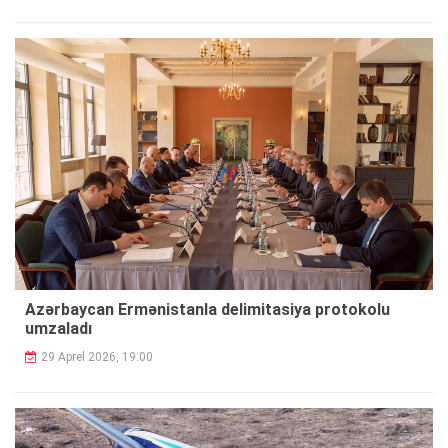
Azərbaycan Ermənistanla delimitasiya protokolu
umzaladı
29 Aprel 2026, 19:00