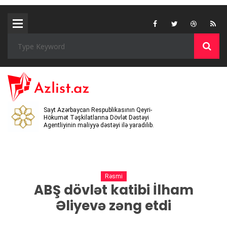
Sayt Azərbaycan Respublikasının Qeyri-
Hökumət Təşkilatlarına Dövlət Dəstəyi
Agentliyinin maliyyə dəstəyi ilə yaradılıb.
Rəsmi
ABŞ dövlət katibi İlham
Əliyevə zəng etdi