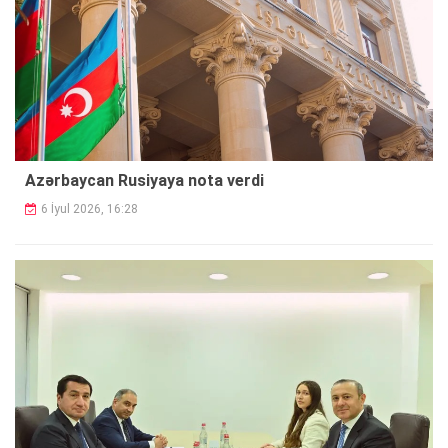
Azərbaycan Rusiyaya nota verdi
6 İyul 2026, 16:28