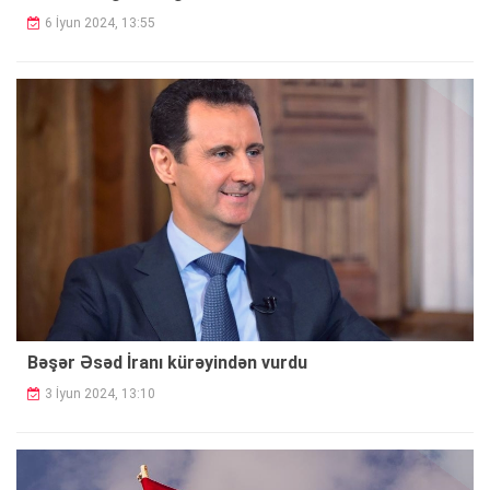
6 İyun 2024, 13:55
Bəşər Əsəd İranı kürəyindən vurdu
3 İyun 2024, 13:10