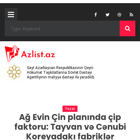
Sayt Azərbaycan Respublikasının Qeyri-
Hökumət Təşkilatlarına Dövlət Dəstəyi
Agentliyinin maliyyə dəstəyi ilə yaradılıb.
Yazar
Ağ Evin Çin planında çip
faktoru: Tayvan və Cənubi
Koreyadakı fabriklər