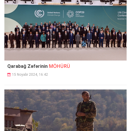
MÖHÜRÜ
Qarabağ Zəfərinin
15 Noyabr 2024, 16:42