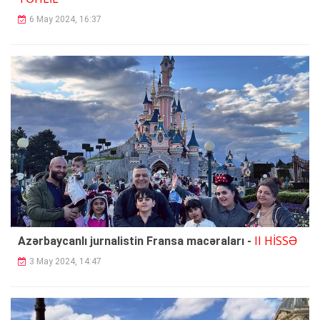
6 May 2024, 16:37
II HİSSƏ
Azərbaycanlı jurnalistin Fransa macəraları -
3 May 2024, 14:47