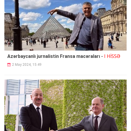
I HİSSƏ
Azərbaycanlı jurnalistin Fransa macəraları -
2 May 2024, 15:49