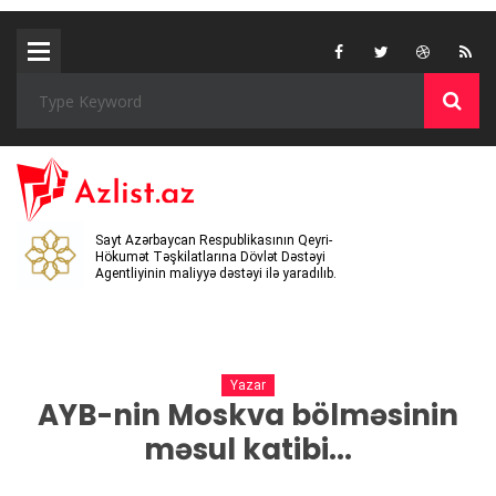
Sayt Azərbaycan Respublikasının Qeyri-
Hökumət Təşkilatlarına Dövlət Dəstəyi
Agentliyinin maliyyə dəstəyi ilə yaradılıb.
Yazar
AYB-nin Moskva bölməsinin
məsul katibi...