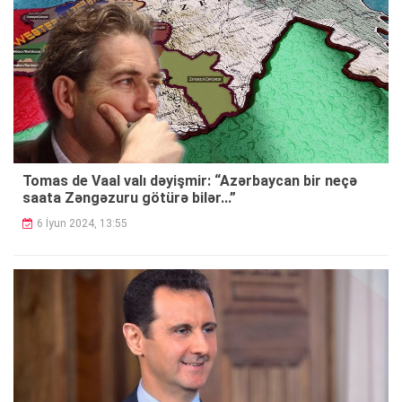
Tomas de Vaal valı dəyişmir: “Azərbaycan bir neçə
saata Zəngəzuru götürə bilər...”
6 İyun 2024, 13:55