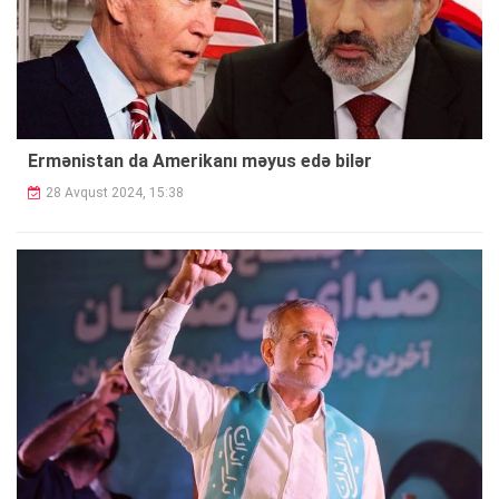
Ermənistan da Amerikanı məyus edə bilər
28 Avqust 2024, 15:38