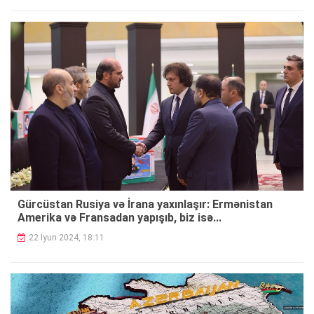
Gürcüstan Rusiya və İrana yaxınlaşır: Ermənistan
Amerika və Fransadan yapışıb, biz isə...
22 İyun 2024, 18:11