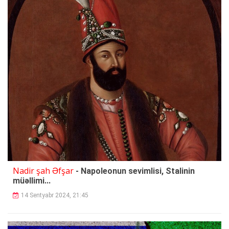
Nadir şah Əfşar
- Napoleonun sevimlisi, Stalinin
müəllimi...
14 Sentyabr 2024, 21:45