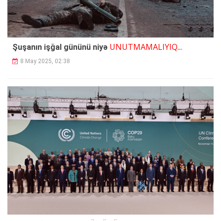
UNUTMAMALIYIQ...
Şuşanın işğal gününü niyə
8 May 2025, 02:38