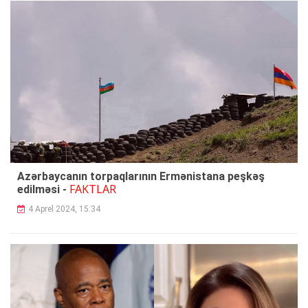
Azərbaycanın torpaqlarının Ermənistana peşkəş
FAKTLAR
edilməsi -
4 Aprel 2024, 15:34