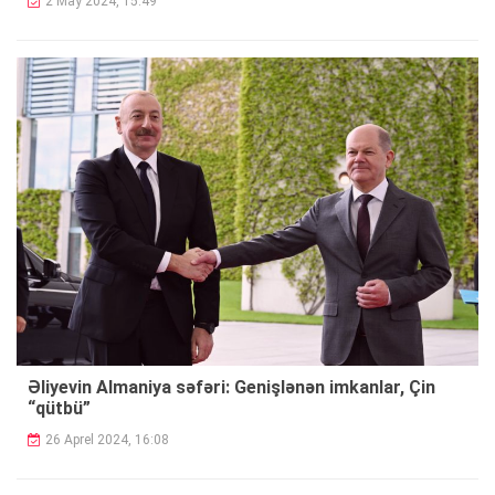
2 May 2024, 15:49
Əliyevin Almaniya səfəri: Genişlənən imkanlar, Çin
“qütbü”
26 Aprel 2024, 16:08