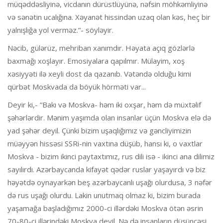
müqəddəsliyinə, vicdanın dürüstlüyünə, nəfsin möhkəmliyinə
və sənətin ucalığına. Xəyanət hissindən uzaq olan kəs, heç bir
yalnışlığa yol verməz.”- söyləyir.
Nəcib, gülərüz, mehriban xanımdır. Həyata açıq gözlərlə
baxmağı xoşlayır. Emosiyalara qapılmır. Mülayim, xoş
xəsiyyəti ilə xeyli dost da qazanıb. Vətəndə olduğu kimi
qürbət Moskvada da böyük hörməti var...
Deyir ki,- “Bakı və Moskva- həm iki oxşar, həm də müxtəlif
şəhərlərdir. Mənim yaşımda olan insanlar üçün Moskva elə də
yad şəhər deyil. Çünki bizim uşaqlığımız və gəncliyimizin
müəyyən hissəsi SSRi-nin vaxtına düşüb, hansı ki, o vaxtlar
Moskva - bizim ikinci paytaxtımız, rus dili isə - ikinci ana dilimiz
sayılırdı. Azərbaycanda kifayət qədər ruslar yaşayırdı və biz
həyətdə oynayarkən beş azərbaycanlı uşağı olurdusa, 3 nəfər
də rus uşağı olurdu. Lakin unutmaq olmaz ki, bizim burada
yaşamağa başladığımız 2000-ci illərdəki Moskva ötən əsrin
70-80-ci illərindəki Moskva deyil. Nə də insanların düşüncəsi