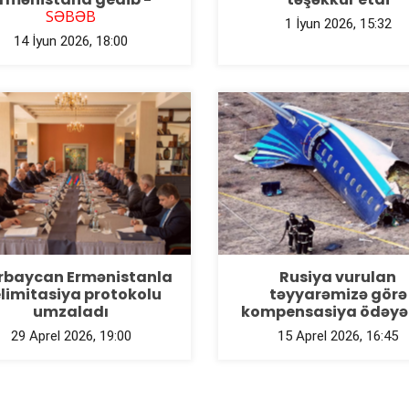
SƏBƏB
1 İyun 2026, 15:32
14 İyun 2026, 18:00
rbaycan Ermənistanla
Rusiya vurulan
limitasiya protokolu
təyyarəmizə görə
umzaladı
kompensasiya ödəyə
29 Aprel 2026, 19:00
15 Aprel 2026, 16:45