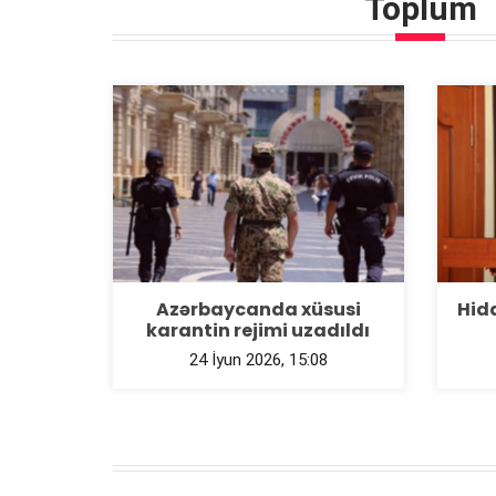
Toplum
Azərbaycanda xüsusi
Hid
karantin rejimi uzadıldı
24 İyun 2026, 15:08