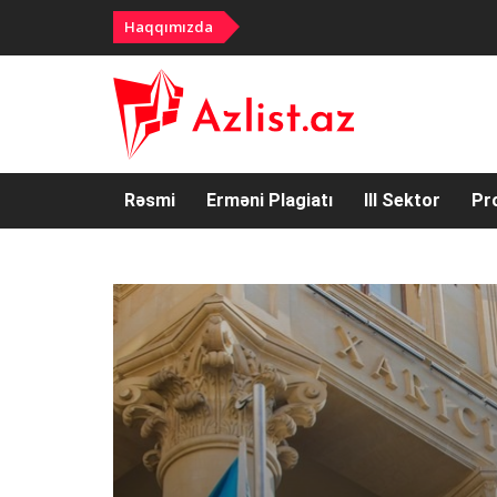
Haqqımızda
Rəsmi
Erməni Plagiatı
III Sektor
Pr