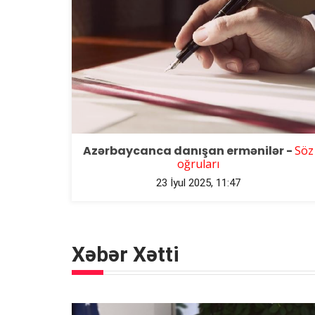
Azərbaycanca danışan ermənilər -
Söz
oğruları
23 İyul 2025, 11:47
Xəbər Xətti