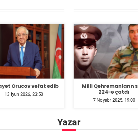
ayət Orucov vəfat edib
Milli Qəhrəmanların 
224-ə çatdı
13 İyun 2026, 23:50
7 Noyabr 2025, 19:00
Yazar