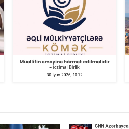
Müəllifin əməyinə hörmət edilməlidir
-
İctimai Birlik
30 İyun 2026, 10:12
CNN Azərbayca