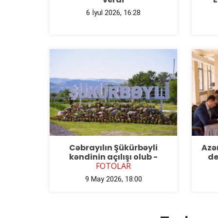
6 İyul 2026, 16:28
Cəbrayılın Şükürbəyli
Azə
kəndinin açılışı olub -
de
FOTOLAR
9 May 2026, 18:00