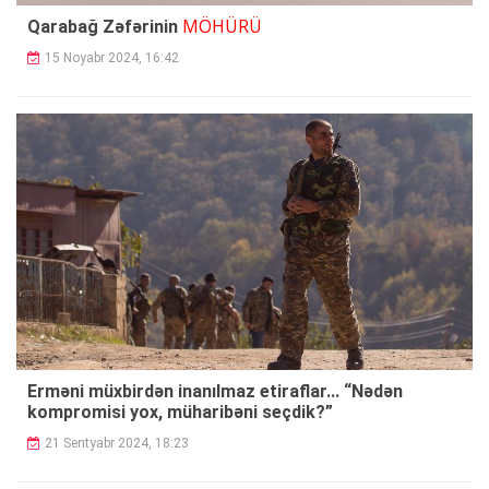
MÖHÜRÜ
Qarabağ Zəfərinin
15 Noyabr 2024, 16:42
Erməni müxbirdən inanılmaz etiraflar... “Nədən
kompromisi yox, müharibəni seçdik?”
21 Sentyabr 2024, 18:23