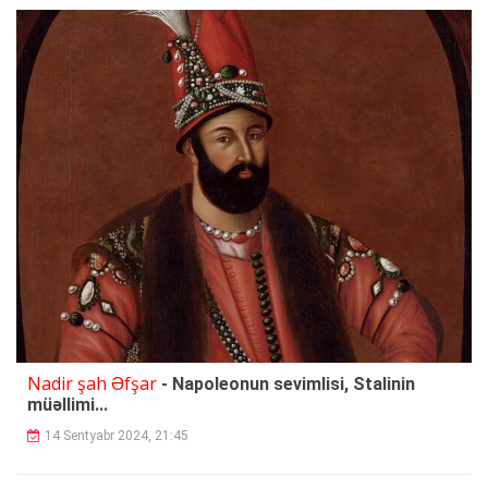
Nadir şah Əfşar
- Napoleonun sevimlisi, Stalinin
müəllimi...
14 Sentyabr 2024, 21:45