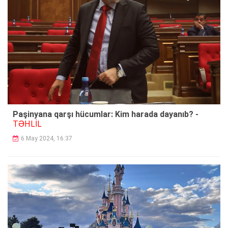
Paşinyana qarşı hücumlar: Kim harada dayanıb? -
TƏHLİL
6 May 2024, 16:37