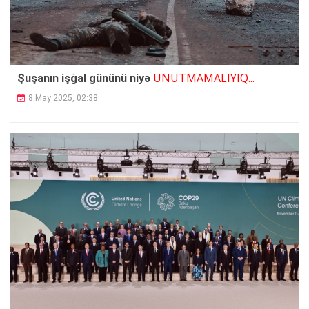
UNUTMAMALIYIQ...
Şuşanın işğal gününü niyə
8 May 2025, 02:38