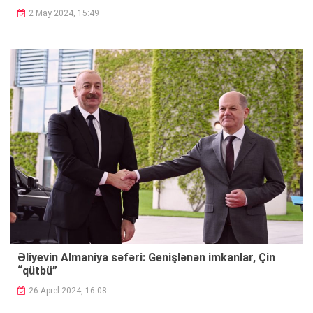
2 May 2024, 15:49
Əliyevin Almaniya səfəri: Genişlənən imkanlar, Çin
“qütbü”
26 Aprel 2024, 16:08