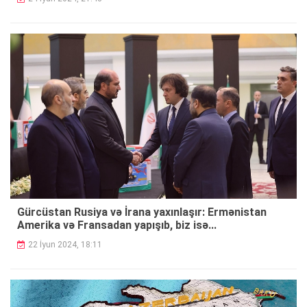
Gürcüstan Rusiya və İrana yaxınlaşır: Ermənistan
Amerika və Fransadan yapışıb, biz isə...
22 İyun 2024, 18:11