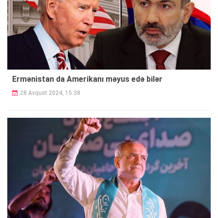
Ermənistan da Amerikanı məyus edə bilər
28 Avqust 2024, 15:38