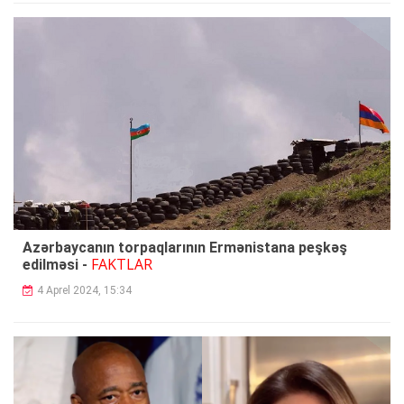
Azərbaycanın torpaqlarının Ermənistana peşkəş
FAKTLAR
edilməsi -
4 Aprel 2024, 15:34