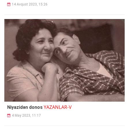
14 Avqust 2023, 15:26
YAZANLAR-V
Niyazidən donos
4 May 2023, 11:17