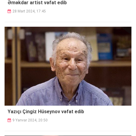
Əməkdar artist vəfat edib
28 Mart 2024, 17:45
Yazıçı Çingiz Hüseynov vəfat edib
9 Yanvar 2024, 20:50