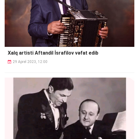
Xalq artisti Aftandil İsrafilov vəfat edib
29 Aprel 2023, 12:00