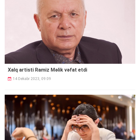
Xalq artisti Ramiz Məlik vəfat etdi
14 Dekabr 2023, 09:09