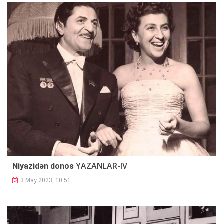
YAZANLAR-IV
Niyazidən donos
3 May 2023, 10:51