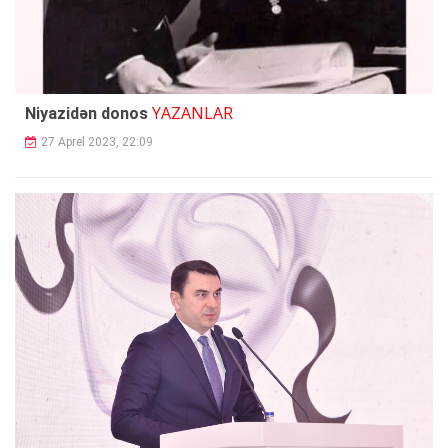
YAZANLAR
Niyazidən donos
27 Aprel 2023, 22:09