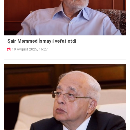
Şair Məmməd İsmayıl vəfat etdi
19 Avqust 2025, 16:27