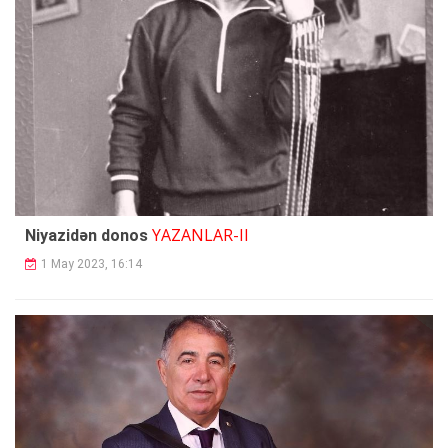
YAZANLAR-II
Niyazidən donos
1 May 2023, 16:14