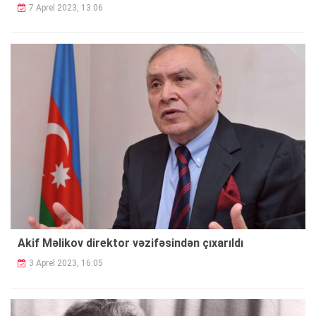
7 Aprel 2023, 13:06
Akif Məlikov direktor vəzifəsindən çıxarıldı
3 Aprel 2023, 16:05