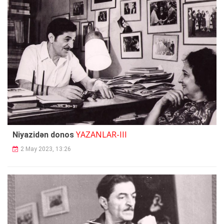
YAZANLAR-III
Niyazidən donos
2 May 2023, 13:26