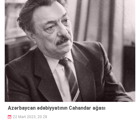
Azərbaycan ədəbiyyatının Cahandar ağası
22 Mart 2023, 20:28