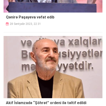
Qənirə Paşayeva vəfat edib
28 Sentyabr 2023, 22:31
Akif İslamzadə “Şöhrət” ordeni ilə təltif edildi