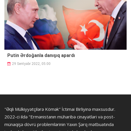
Putin Ərdoğanla danışıq apardı
29 Sentyabr 2022, 05:00
"Əqli Mülkiyyətçilərə Kömək" İctimai Birliyinə məxsusdur.
2022-ci ildə "Ermənistanın müharibə cinayətləri və post-
münaqişə dövrü problemlərinin Yaxın Şərq mətbuatında