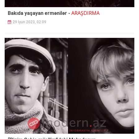
ARAŞDIRMA
Bakıda yaşayan ermənilər -
29 İyun 2023, 02:09