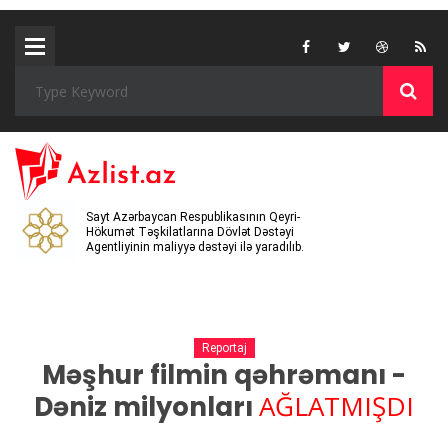
Sayt Azərbaycan Respublikasının Qeyri-
Hökumət Təşkilatlarına Dövlət Dəstəyi
Agentliyinin maliyyə dəstəyi ilə yaradılıb.
Reportaj
Məşhur filmin qəhrəmanı -
AĞLATMIŞDI
Dəniz milyonları