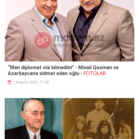
“Mən diplomat ola bilmədim” - Mixail Qusman və
FOTOLAR
Azərbaycana xidmət edən oğlu -
1 Avqust 2025, 11:42