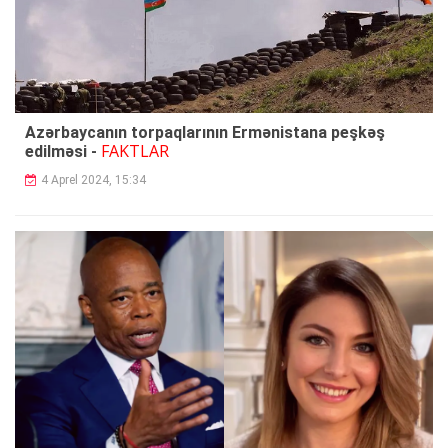
Azərbaycanın torpaqlarının Ermənistana peşkəş
FAKTLAR
edilməsi -
4 Aprel 2024, 15:34