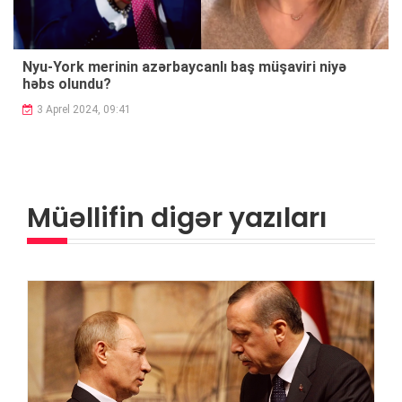
Nyu-York merinin azərbaycanlı baş müşaviri niyə
həbs olundu?
3 Aprel 2024, 09:41
Müəllifin digər yazıları