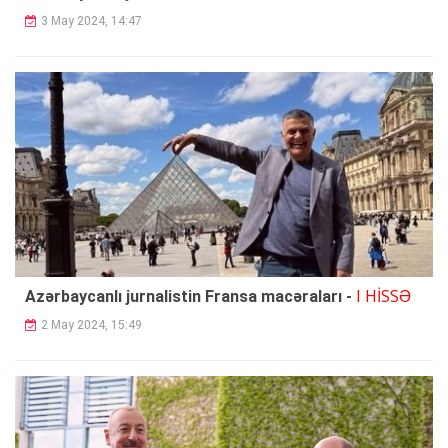
3 May 2024, 14:47
I HİSSƏ
Azərbaycanlı jurnalistin Fransa macəraları -
2 May 2024, 15:49