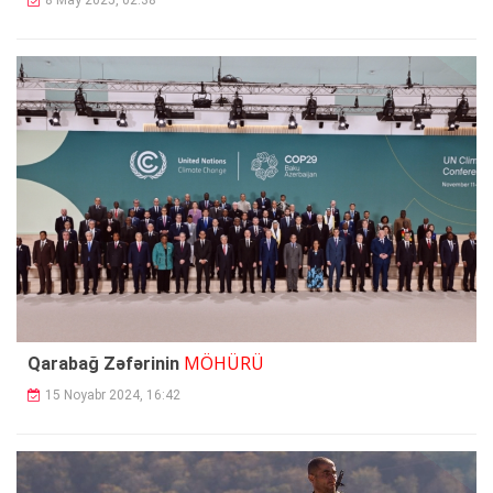
8 May 2025, 02:38
MÖHÜRÜ
Qarabağ Zəfərinin
15 Noyabr 2024, 16:42