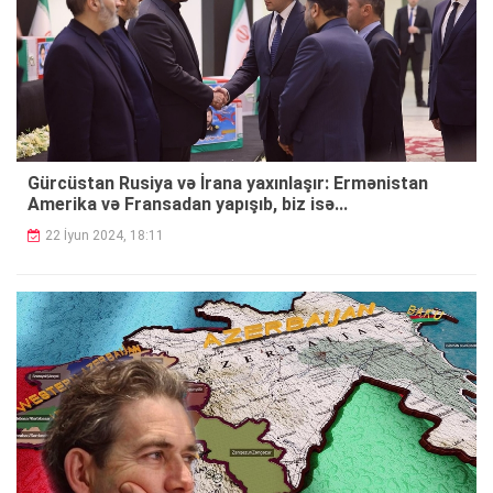
Gürcüstan Rusiya və İrana yaxınlaşır: Ermənistan
Amerika və Fransadan yapışıb, biz isə...
22 İyun 2024, 18:11