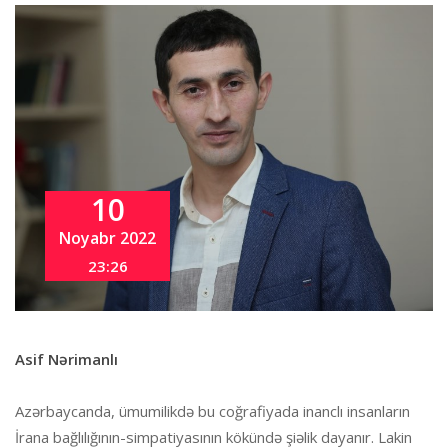
10
Noyabr 2022
23:26
Asif Nərimanlı
Azərbaycanda, ümumilikdə bu coğrafiyada inanclı insanların
İrana bağlılığının-simpatiyasının kökündə şiəlik dayanır. Lakin