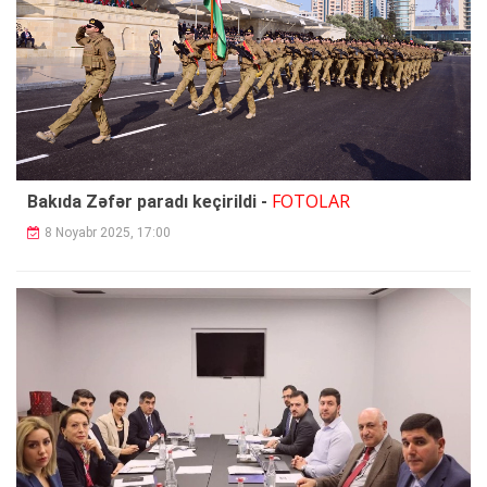
FOTOLAR
Bakıda Zəfər paradı keçirildi -
8 Noyabr 2025, 17:00