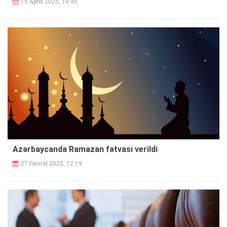
15 Aprel 2025, 10:49
Azərbaycanda Ramazan fətvası verildi
27 Fervral 2025, 12:19