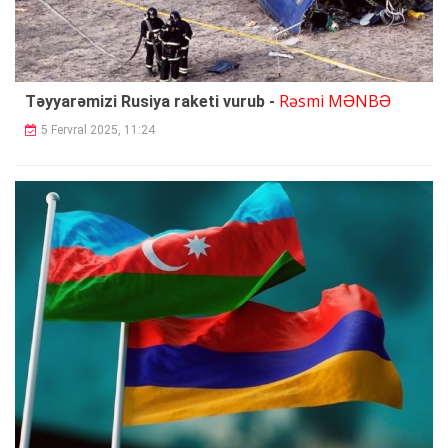
Rəsmi MƏNBƏ
Təyyarəmizi Rusiya raketi vurub -
5 Fervral 2025, 11:24