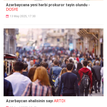
Azərbaycana yeni hərbi prokuror təyin olundu -
DOSYE
13 May 2025, 17:30
ARTDI
Azərbaycan əhalisinin sayı