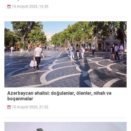
16 Avqust 2025, 16:30
Azərbaycan əhalisi: doğulanlar, ölənlər, nihah və
boşanmalar
15 Avqust 2025, 21:32