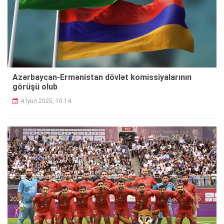
Azərbaycan-Ermənistan dövlət komissiyalarının
görüşü olub
4 İyun 2025, 10:14