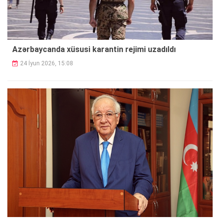
Azərbaycanda xüsusi karantin rejimi uzadıldı
24 İyun 2026, 15:08