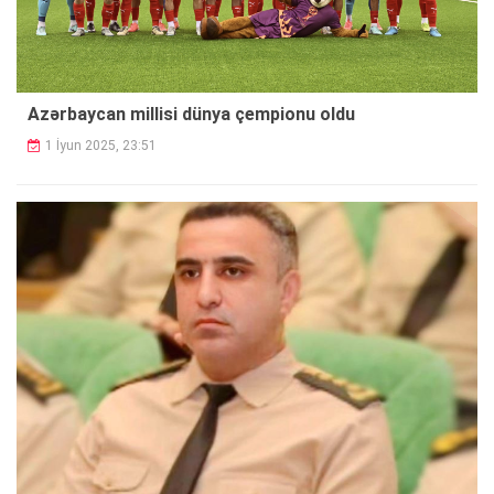
Azərbaycan millisi dünya çempionu oldu
1 İyun 2025, 23:51