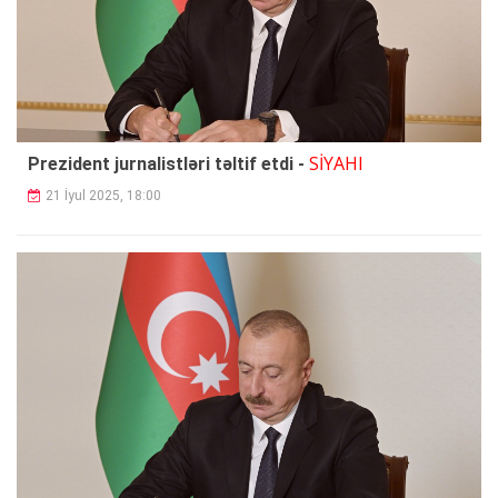
SİYAHI
Prezident jurnalistləri təltif etdi -
21 İyul 2025, 18:00