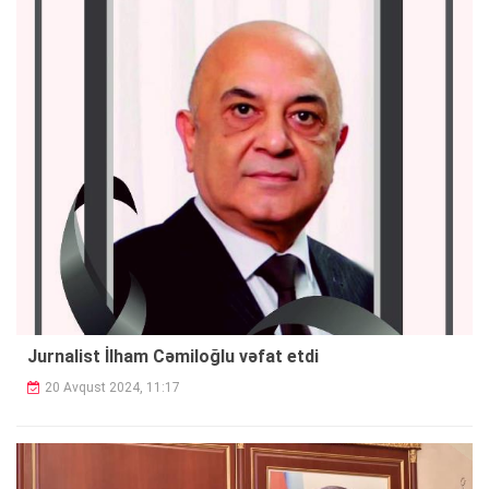
Jurnalist İlham Cəmiloğlu vəfat etdi
20 Avqust 2024, 11:17