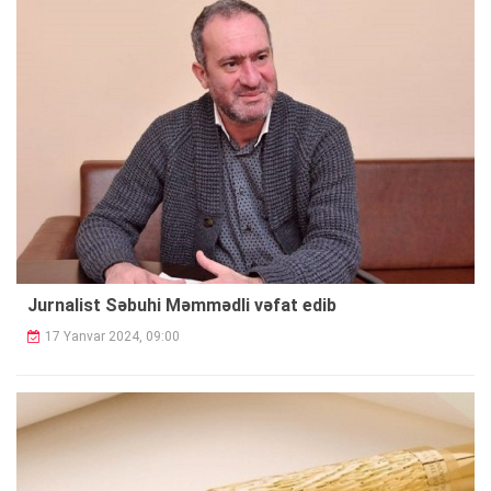
Jurnalist Səbuhi Məmmədli vəfat edib
17 Yanvar 2024, 09:00