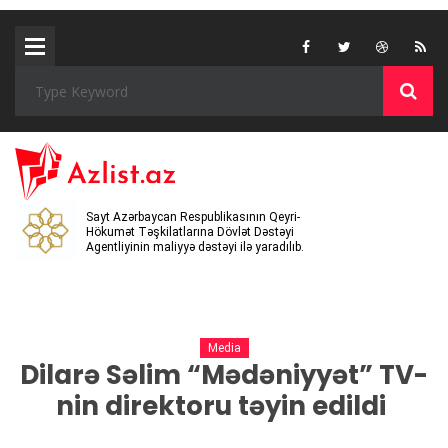
Sayt Azərbaycan Respublikasının Qeyri-
Hökumət Təşkilatlarına Dövlət Dəstəyi
Agentliyinin maliyyə dəstəyi ilə yaradılıb.
Media
Dilarə Səlim “Mədəniyyət” TV-
nin direktoru təyin edildi