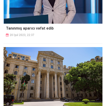
Tanınmış aparıcı vəfat edib
20 İyul 2023, 22:37