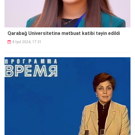
Qarabağ Universitetinə mətbuat katibi təyin edildi
8 İyul 2024, 17:31