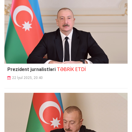
TƏBRİK ETDİ
Prezident jurnalistləri
22 İyul 2025, 20:40