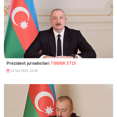
TƏBRİK ETDİ
Prezident jurnalistləri
22 İyul 2025, 20:40