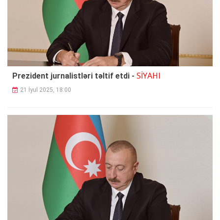
SİYAHI
Prezident jurnalistləri təltif etdi -
21 İyul 2025, 18:00