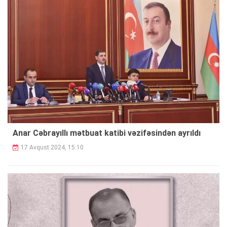
Anar Cəbrayıllı mətbuat katibi vəzifəsindən ayrıldı
17 Avqust 2024, 15:10