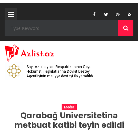
Sayt Azərbaycan Respublikasının Qeyri-
Hökumət Təşkilatlarına Dövlət Dəstəyi
Agentliyinin maliyyə dəstəyi ilə yaradılıb.
Media
Qarabağ Universitetinə
mətbuat katibi təyin edildi