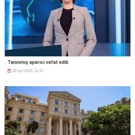
Tanınmış aparıcı vəfat edib
20 İyul 2023, 22:37