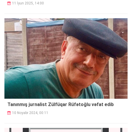
11 İyun 2025, 14:00
Tanınmış jurnalist Zülfüqar Rüfətoğlu vəfat edib
10 Noyabr 2024, 00:11