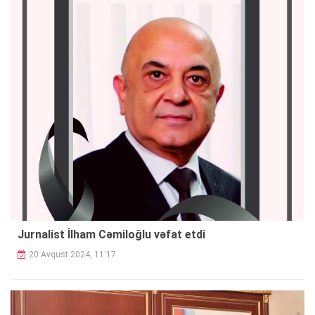
Jurnalist İlham Cəmiloğlu vəfat etdi
20 Avqust 2024, 11:17