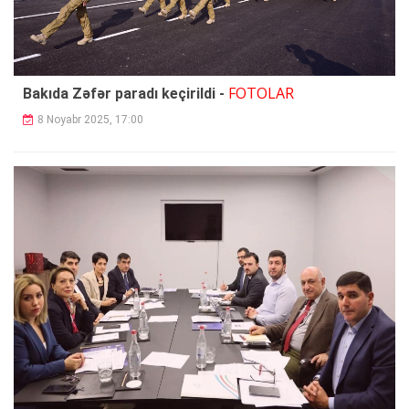
FOTOLAR
Bakıda Zəfər paradı keçirildi -
8 Noyabr 2025, 17:00