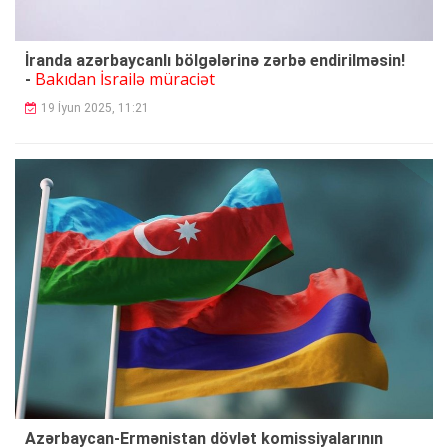
İranda azərbaycanlı bölgələrinə zərbə endirilməsin!
Bakıdan İsrailə müraciət
-
19 İyun 2025, 11:21
Azərbaycan-Ermənistan dövlət komissiyalarının