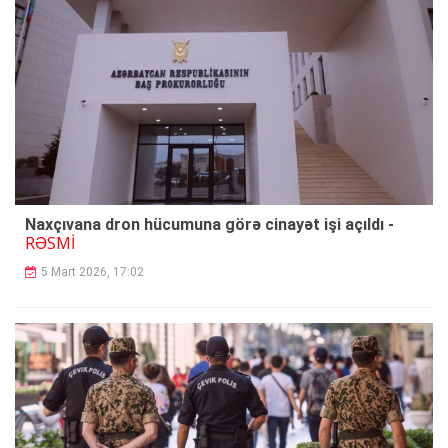
Naxçıvana dron hücumuna görə cinayət işi açıldı -
RƏSMİ
5 Mart 2026, 17:02