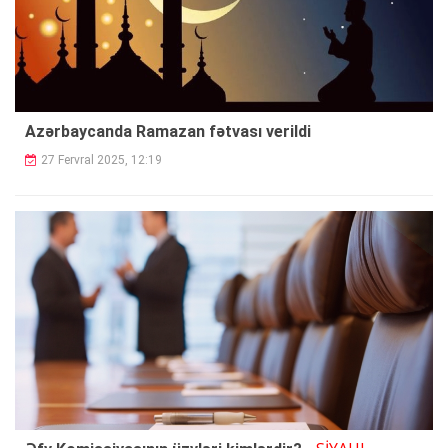
Azərbaycanda Ramazan fətvası verildi
27 Fervral 2025, 12:19