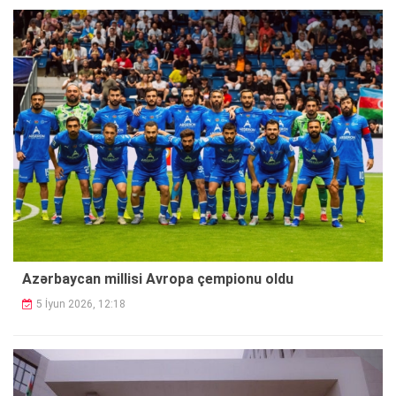
Azərbaycan millisi Avropa çempionu oldu
5 İyun 2026, 12:18