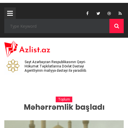
Sayt Azərbaycan Respublikasının Qeyri-
Hökumət Təşkilatlarına Dövlət Dəstəyi
Agentliyinin maliyyə dəstəyi ilə yaradılıb.
Toplum
Məhərrəmlik başladı