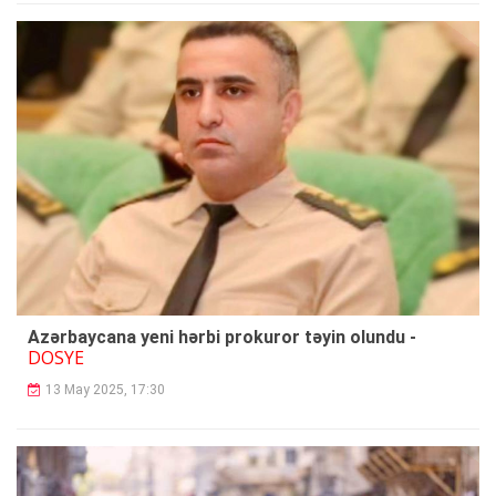
Azərbaycana yeni hərbi prokuror təyin olundu -
DOSYE
13 May 2025, 17:30