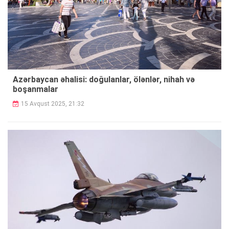
Azərbaycan əhalisi: doğulanlar, ölənlər, nihah və
boşanmalar
15 Avqust 2025, 21:32