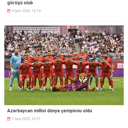
görüşü olub
4 İyun 2025, 10:14
Azərbaycan millisi dünya çempionu oldu
1 İyun 2025, 23:51