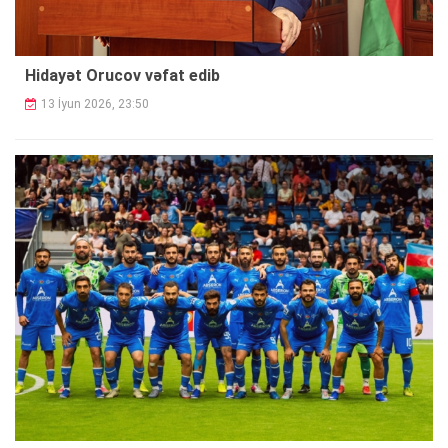
Hidayət Orucov vəfat edib
13 İyun 2026, 23:50