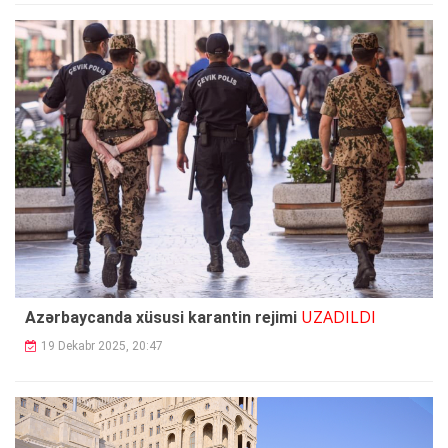
UZADILDI
Azərbaycanda xüsusi karantin rejimi
19 Dekabr 2025, 20:47