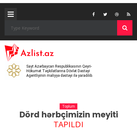
Sayt Azərbaycan Respublikasının Qeyri-
Hökumət Təşkilatlarına Dövlət Dəstəyi
Agentliyinin maliyyə dəstəyi ilə yaradılıb.
Toplum
Dörd hərbçimizin meyiti
TAPILDI