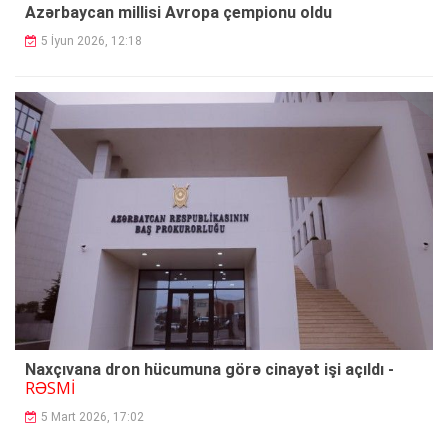
Azərbaycan millisi Avropa çempionu oldu
5 İyun 2026, 12:18
Naxçıvana dron hücumuna görə cinayət işi açıldı -
RƏSMİ
5 Mart 2026, 17:02