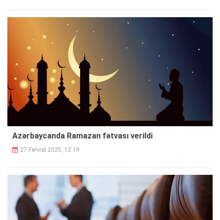
Azərbaycanda Ramazan fətvası verildi
27 Fervral 2025, 12:19