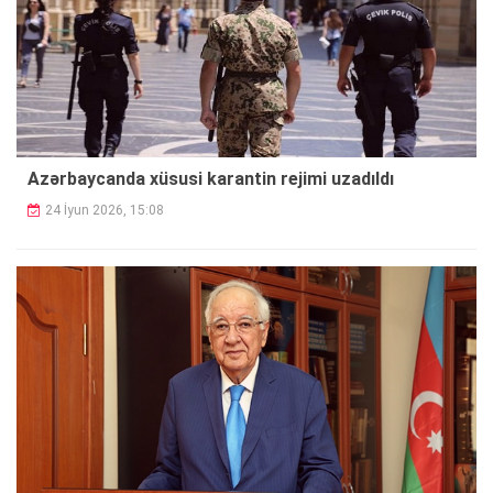
Azərbaycanda xüsusi karantin rejimi uzadıldı
24 İyun 2026, 15:08