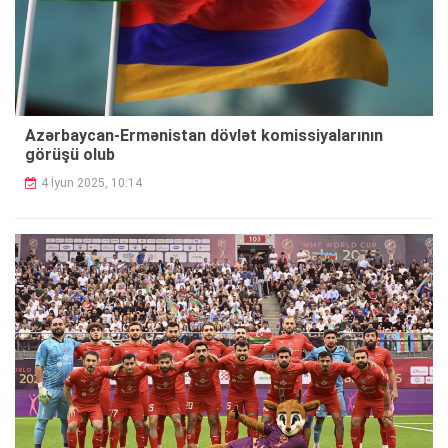
Azərbaycan-Ermənistan dövlət komissiyalarının
görüşü olub
4 İyun 2025, 10:14