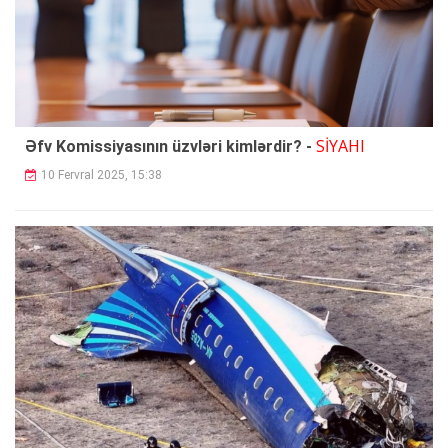
SİYAHI
Əfv Komissiyasının üzvləri kimlərdir? -
10 Fervral 2025, 15:38