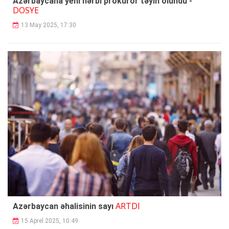
Azərbaycana yeni hərbi prokuror təyin olundu -
DOSYE
13 May 2025, 17:30
ARTDI
Azərbaycan əhalisinin sayı
15 Aprel 2025, 10:49