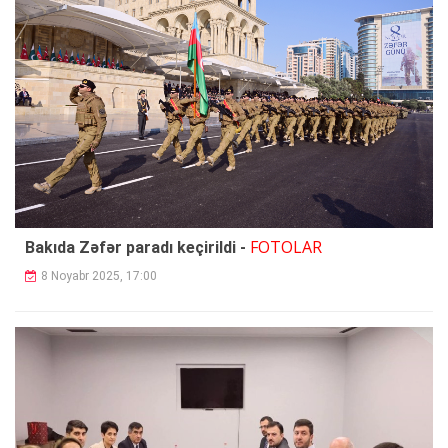
FOTOLAR
Bakıda Zəfər paradı keçirildi -
8 Noyabr 2025, 17:00