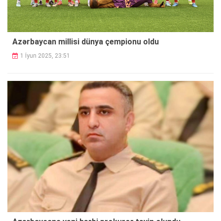
Azərbaycan millisi dünya çempionu oldu
1 İyun 2025, 23:51