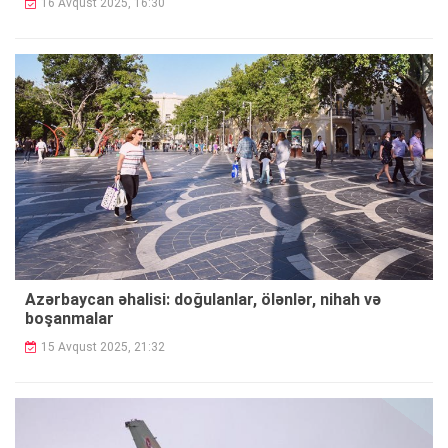
16 Avqust 2025, 16:30
Azərbaycan əhalisi: doğulanlar, ölənlər, nihah və
boşanmalar
15 Avqust 2025, 21:32