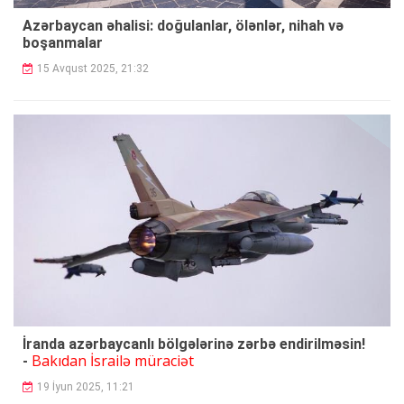
Azərbaycan əhalisi: doğulanlar, ölənlər, nihah və
boşanmalar
15 Avqust 2025, 21:32
İranda azərbaycanlı bölgələrinə zərbə endirilməsin!
Bakıdan İsrailə müraciət
-
19 İyun 2025, 11:21