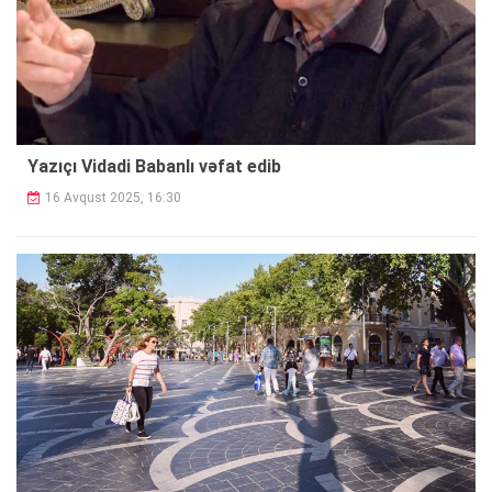
Yazıçı Vidadi Babanlı vəfat edib
16 Avqust 2025, 16:30