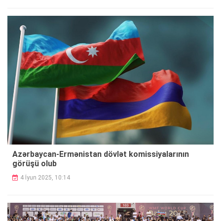
Azərbaycan-Ermənistan dövlət komissiyalarının
görüşü olub
4 İyun 2025, 10:14