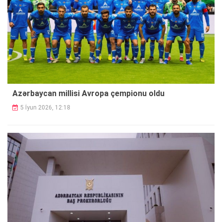
Azərbaycan millisi Avropa çempionu oldu
5 İyun 2026, 12:18