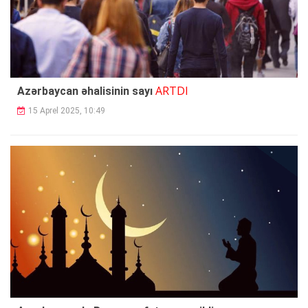
ARTDI
Azərbaycan əhalisinin sayı
15 Aprel 2025, 10:49