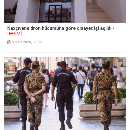
Naxçıvana dron hücumuna görə cinayət işi açıldı -
RƏSMİ
5 Mart 2026, 17:02