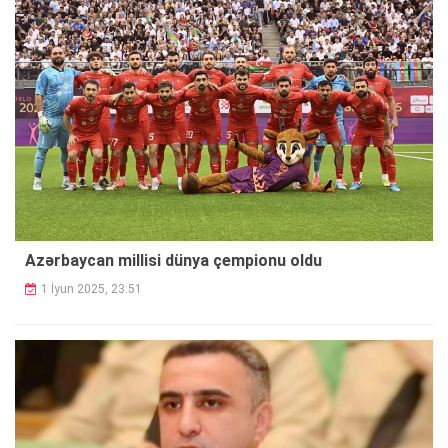
Azərbaycan millisi dünya çempionu oldu
1 İyun 2025, 23:51