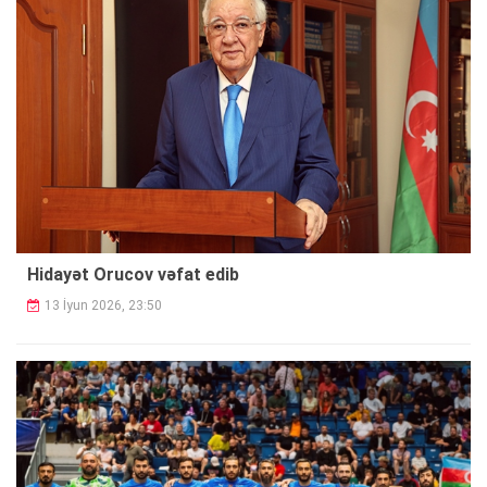
Hidayət Orucov vəfat edib
13 İyun 2026, 23:50