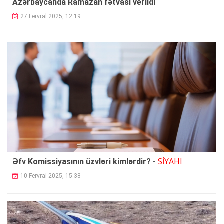
Azərbaycanda Ramazan fətvası verildi
27 Fervral 2025, 12:19
SİYAHI
Əfv Komissiyasının üzvləri kimlərdir? -
10 Fervral 2025, 15:38