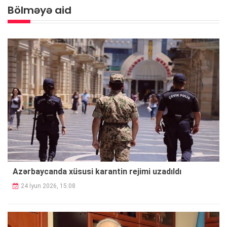
Bölməyə aid
Azərbaycanda xüsusi karantin rejimi uzadıldı
24 İyun 2026, 15:08