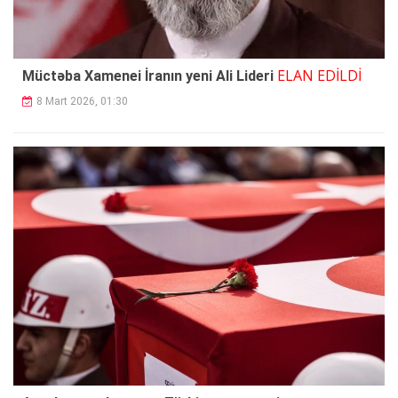
ELAN EDİLDİ
Müctəba Xamenei İranın yeni Ali Lideri
8 Mart 2026, 01:30