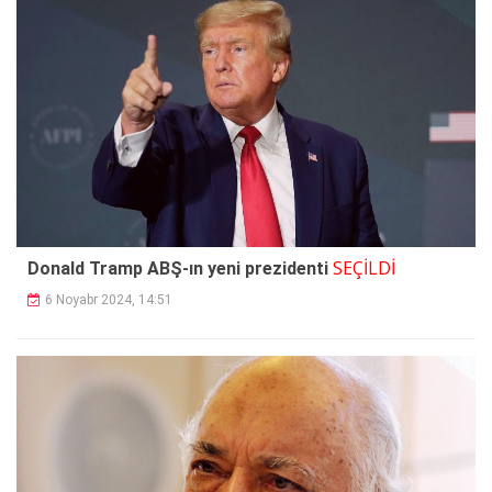
SEÇİLDİ
Donald Tramp ABŞ-ın yeni prezidenti
6 Noyabr 2024, 14:51