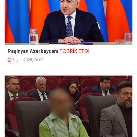
TƏBRİK ETDİ
Paşinyan Azərbaycanı
6 İyun 2025, 20:00