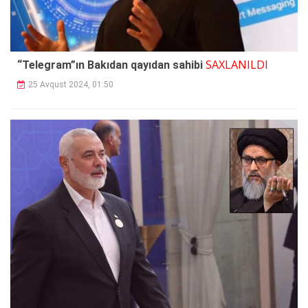
SAXLANILDI
“Telegram”ın Bakıdan qayıdan sahibi
25 Avqust 2024, 01:50