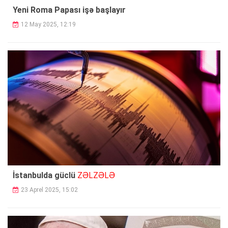
Yeni Roma Papası işə başlayır
12 May 2025, 12:19
ZƏLZƏLƏ
İstanbulda güclü
23 Aprel 2025, 15:02