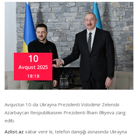
10
Avqust 2025
18:18
Avqustun 10-da Ukrayna Prezidenti Volodimir Zelenski
Azərbaycan Respublikasının Prezidenti İlham Əliyevə zəng
edib.
Azlist.az
xəbər verir ki, telefon danışığı əsnasında Ukrayna