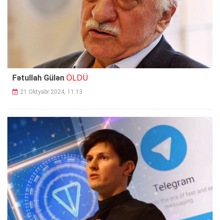
ÖLDÜ
Fətullah Gülən
21 Oktyabr 2024, 11:13