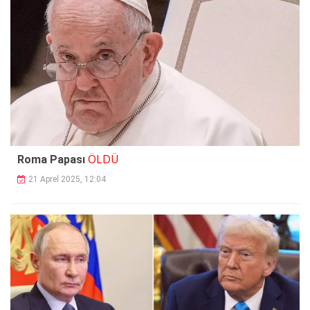
ÖLDÜ
Roma Papası
21 Aprel 2025, 12:04