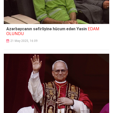
EDAM
Azərbaycanın səfirliyinə hücum edən Yasin
OLUNDU
21 May 2025, 16:09