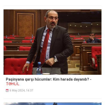
Paşinyana qarşı hücumlar: Kim harada dayanıb? -
TƏHLİL
6 May 2024, 16:37