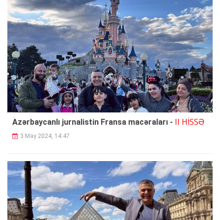
II HİSSƏ
Azərbaycanlı jurnalistin Fransa macəraları -
3 May 2024, 14:47