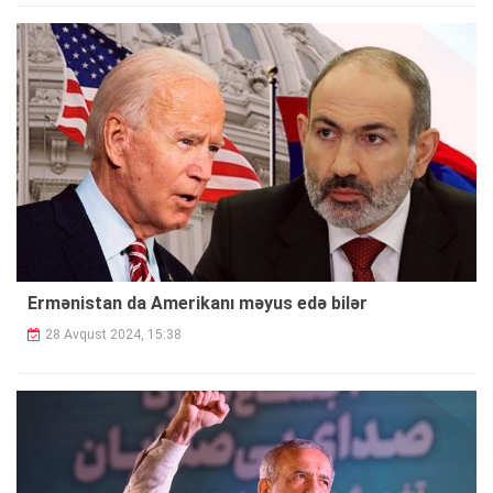
Ermənistan da Amerikanı məyus edə bilər
28 Avqust 2024, 15:38