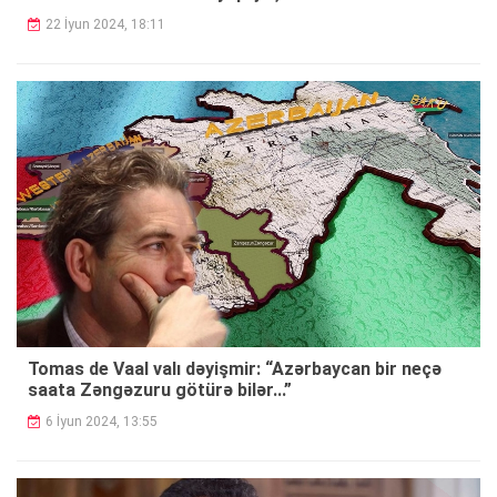
22 İyun 2024, 18:11
Tomas de Vaal valı dəyişmir: “Azərbaycan bir neçə
saata Zəngəzuru götürə bilər...”
6 İyun 2024, 13:55