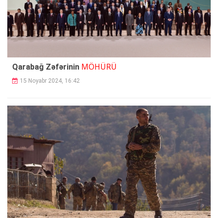
MÖHÜRÜ
Qarabağ Zəfərinin
15 Noyabr 2024, 16:42