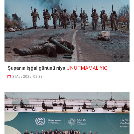
UNUTMAMALIYIQ...
Şuşanın işğal gününü niyə
8 May 2025, 02:38